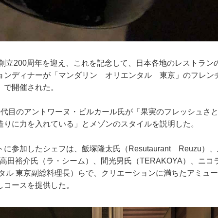
に創立200周年を迎え、これを記念して、日本各地のレストラン
ョンディナーが「マンダリン オリエンタル 東京」のフレン
」で開催された。
代目のアントワーヌ・ビルカール氏が「果実のフレッシュさと
造りに力を入れている」とメゾンのスタイルを説明した。
参加したシェフは、飯塚隆太氏（Resutaurant Reuzu）
）、高田裕介氏（ラ・シーム）、間光男氏（TERAKOYA）、ニ
ンタル 東京副総料理長）らで、クリエーションに満ちたアミュ
しコースを提供した。