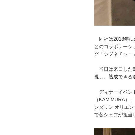
同社は2018年
とのコラボレーシ
グ「シグネチャー
当日は来日した6
視し、熟成できる
ディナーイベントに
（KAMIMURA
ンダリン オリエ
で各シェフが担当