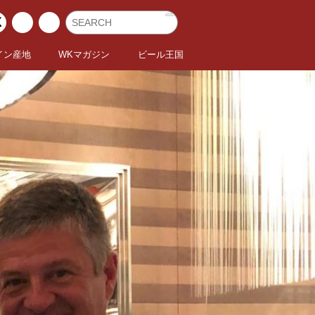
イン産地
WKマガジン
ビール王国