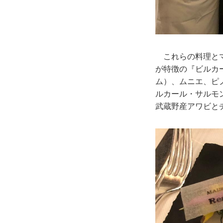
これらの料理とマ
が特徴の『ビルカ
ム）、ムニエ、ピ
ルカール・サルモ
武蔵野産アワビと