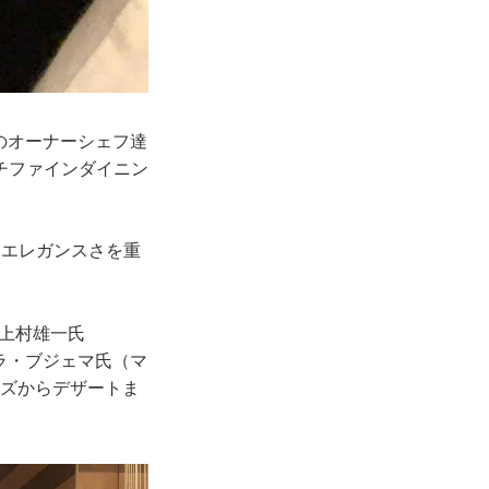
のオーナーシェフ達
チファインダイニン
エレガンスさを重
、上村雄一氏
コラ・ブジェマ氏（マ
ーズからデザートま