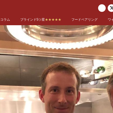
コラム
ブラインド5ツ星
★★★★★
フードペアリング
ワ