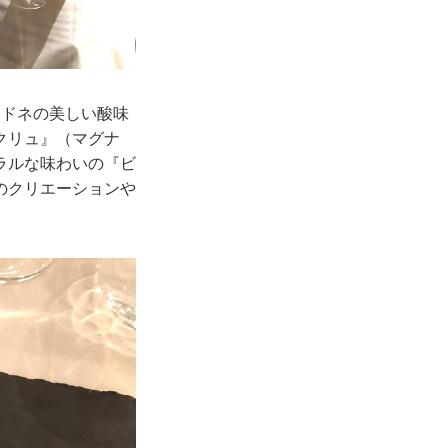
ドネの美しい酸味
クリュ』（マグナ
ラルな味わいの『ビ
のクリエーションや