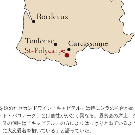
産を始めたセカンドワイン「キャピテル」は特にシラの割合が高
・ド・バロナーク」とは個性がかなり異なる。昼食会の席上、
ーヌの個性は『キャピテル』の方によりはっきりと出ているよ
』に大変愛着を抱いている」と語っていた。