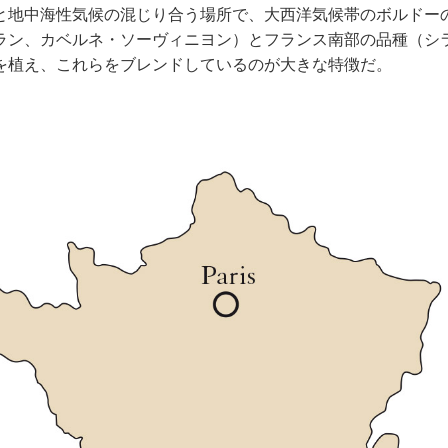
と地中海性気候の混じり合う場所で、大西洋気候帯のボルドー
ラン、カベルネ・ソーヴィニヨン）とフランス南部の品種（シ
を植え、これらをブレンドしているのが大きな特徴だ。