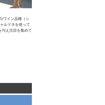
、白ワイン品種（シ
シャルドネを使って
を与え注目を集めて