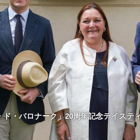
・ド・バロナーク」20周年記念テイステ