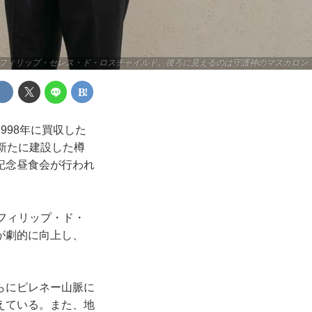
フィリップ・セレス・ド・ロスチャイルド。後ろに見えるのは守護神のマスカロン
98年に買収した
新たに建設した樽
記念昼食会が行われ
フィリップ・ド・
が劇的に向上し、
らにピレネー山脈に
えている。また、地