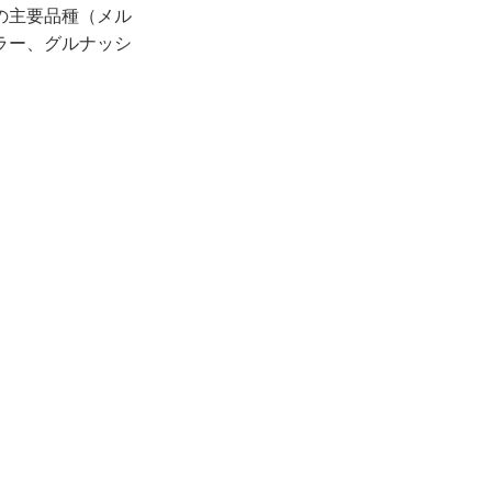
の主要品種（メル
ラー、グルナッシ