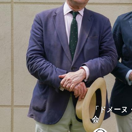
「ドメーヌ
会