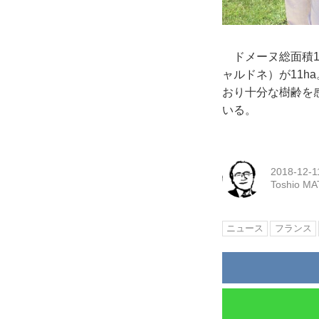
ドメーヌ総面積11
ャルドネ）が11h
おり十分な樹齢を
いる。
2018-12-1
Toshio M
ニュース
フランス