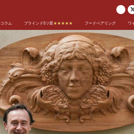
コラム
ブラインド5ツ星
★★★★★
フードペアリング
ワ