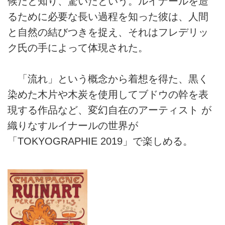
候だと知り、驚いたという。ルイナールを造
るために必要な長い過程を知った彼は、人間
と自然の結びつきを捉え、それはフレデリッ
ク氏の手によって体現された。
「流れ」という概念から着想を得た、黒く
染めた木片や木炭を使用してブドウの幹を表
現する作品など、変幻自在のアーティスト が
織りなすルイナールの世界が
「TOKYOGRAPHIE 2019」で楽しめる。