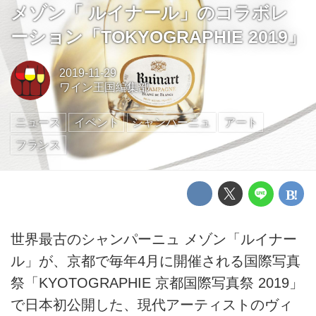
メゾン「 ルイナール」のコラボレ
ーション「TOKYOGRAPHIE 2019」
2019-11-29
ワイン王国編集部
ニュース
イベント
シャンパーニュ
アート
フランス
世界最古のシャンパーニュ メゾン「ルイナー
ル」が、京都で毎年4月に開催される国際写真
祭「KYOTOGRAPHIE 京都国際写真祭 2019」
で日本初公開した、現代アーティストのヴィ