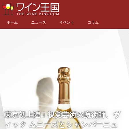
ホーム
ニュース
イベント
コラム
東京初上陸！視覚芸術の魔術師、ヴ
ィック ムニーズとシャンパーニュ