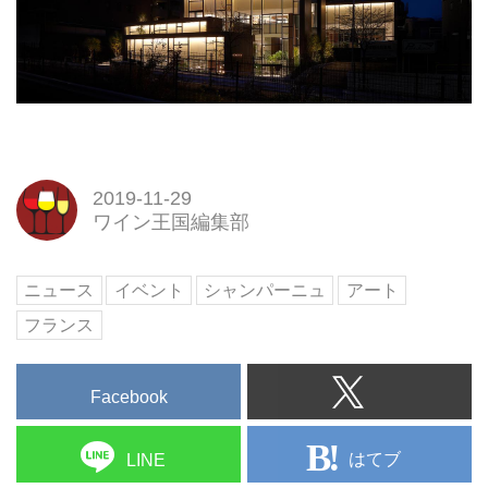
2019-11-29
ワイン王国編集部
ニュース
イベント
シャンパーニュ
アート
フランス
Facebook
はてブ
LINE