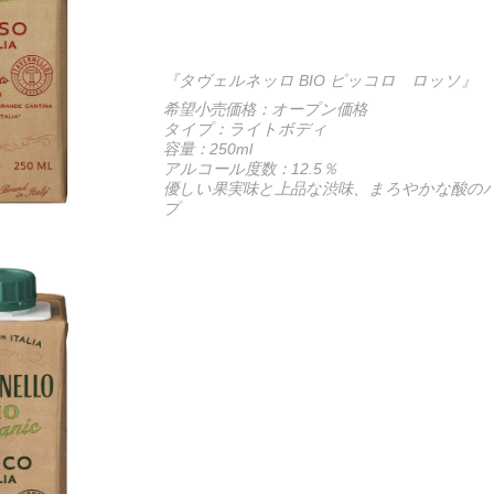
『タヴェルネッロ BIO ピッコロ ロッソ』
希望小売価格：オープン価格
タイプ：ライトボディ
容量：250ml
アルコール度数：12.5％
優しい果実味と上品な渋味、まろやかな酸の
プ