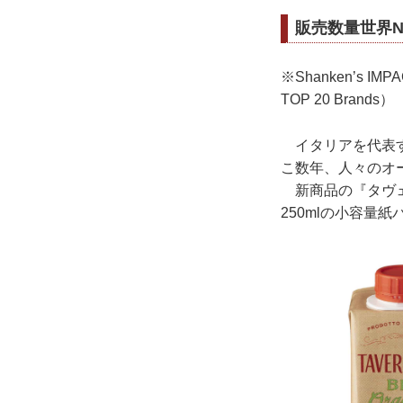
販売数量世界N
※Shanken’s IMPAC
TOP 20 Bra
イタリアを代表す
こ数年、人々のオ
新商品の『タヴェ
250mlの小容量