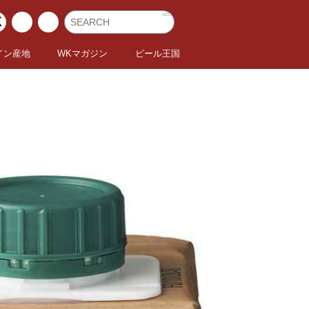
イン産地
WKマガジン
ビール王国