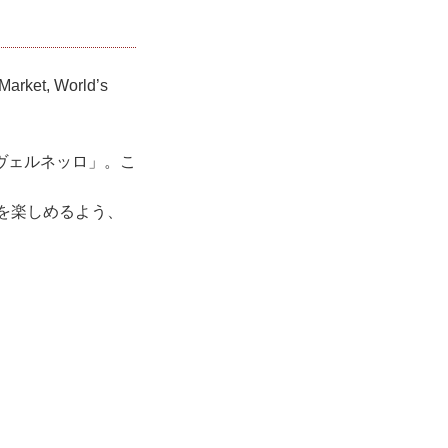
rket, World’s
ヴェルネッロ」。こ
ンを楽しめるよう、