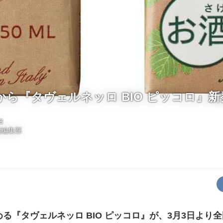
ら『タヴェルネッロ BIO ピッコロ』新
3
国編集部
る『タヴェルネッロ BIO ピッコロ』が、3月3日より