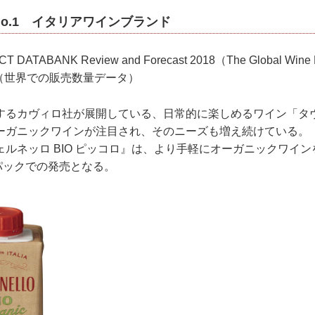
o.1 イタリアワインブランド
T DATABANK Review and Forecast 2018（The Global Wine Ma
nds）（世界での販売数量データ）
るカヴィロ社が展開している、日常的に楽しめるワイン「タ
ーガニックワインが注目され、そのニーズも増え続けている。
ルネッロ BIO ピッコロ』は、より手軽にオーガニックワイ
紙パックでの発売となる。