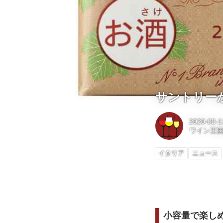
サントリーか
2020-02-1
ワイン王
イタリア
ニュース
小容量で楽しめ