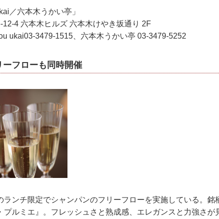
 ukai／六本木うかい亭」
12-4 六本木ヒルズ 六本木けやき坂通り 2F
u ukai03-3479-1515、六本木うかい亭 03-3479-5252
リーフローも同時開催
ランチ限定でシャンパンのフリーフローを実施している。銘
・プルミエ』。フレッシュさと熟成感、エレガンスと力強さが