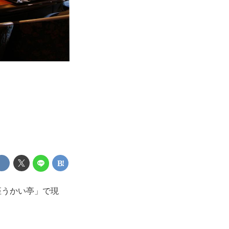
銀座うかい亭」で現