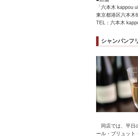
「六本木 kappou
東京都港区六本木6-
TEL：六本木 kappo
シャンパンフ
同店では、平日の
ール・ブリュット