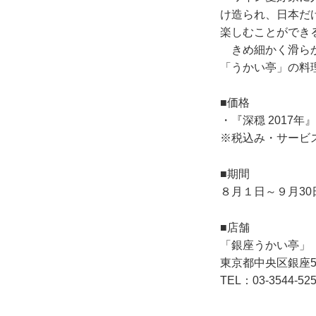
け造られ、日本だ
楽しむことができ
きめ細かく滑らか
「うかい亭」の料
■価格
・『深穏 2017年
※税込み・サービ
■期間
８月１日～９月30
■店舗
「銀座うかい亭」
東京都中央区銀座5-
TEL：03-3544-52