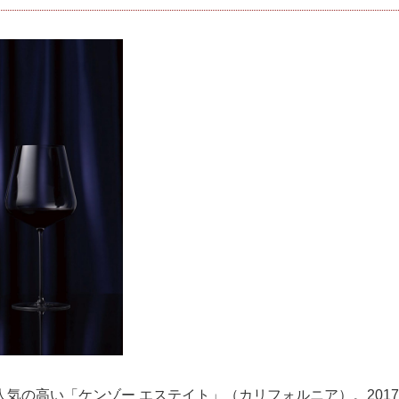
気の高い「ケンゾー エステイト」（カリフォルニア）。201