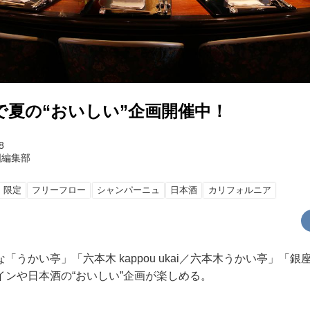
で夏の“おいしい”企画開催中！
8
国編集部
限定
フリーフロー
シャンパーニュ
日本酒
カリフォルニア
うかい亭」「六本木 kappou ukai／六本木うかい亭」「
インや日本酒の“おいしい”企画が楽しめる。