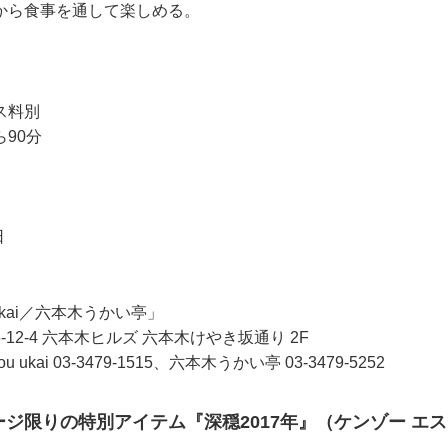
から食事を通して楽しめる。
ス料別
90分
日
 ukai／六本木うかい亭」
12-4 六本木ヒルズ 六本木けやき坂通り 2F
u ukai 03-3479-1515、六本木うかい亭 03-3479-5252
ジ限りの特別アイテム『深穏2017年』（ケンゾー エ