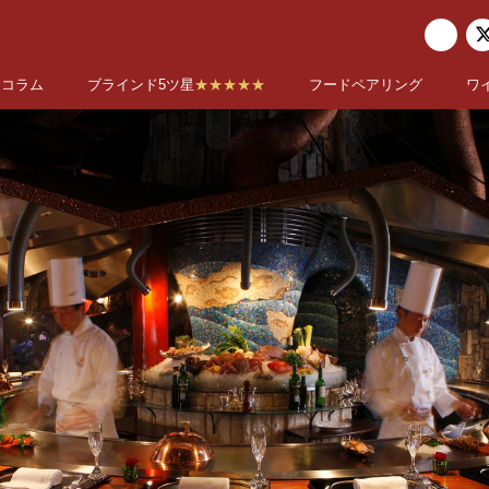
コラム
ブラインド5ツ星
★★★★★
フードペアリング
ワ