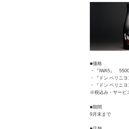
■価格
・『IWA5』 55
・『ドン ペリニヨン
・『ドン ペリニヨン
※税込み・サービ
■期間
9月末まで
■店舗