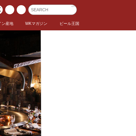
イン産地
WKマガジン
ビール王国