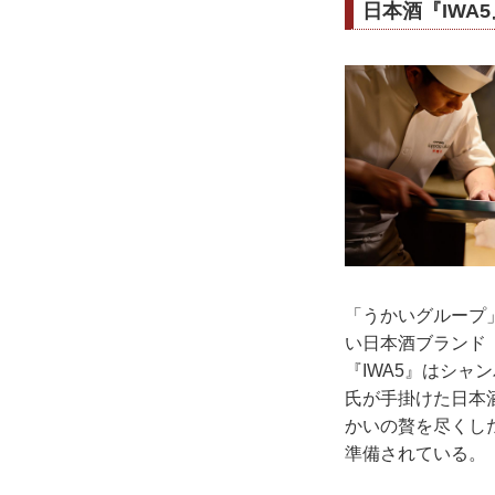
日本酒『IWA
「うかいグループ」
い日本酒ブランド
『IWA5』はシ
氏が手掛けた日本
かいの贅を尽くした
準備されている。