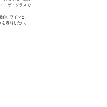
バイ・ザ・グラスで
能的なワインと、
ュを堪能したい。