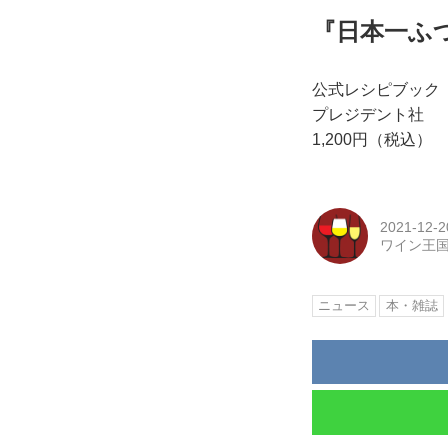
『日本一ふ
公式レシピブック
プレジデント社
1,200円（税込）
2021-12-2
ワイン王
ニュース
本・雑誌