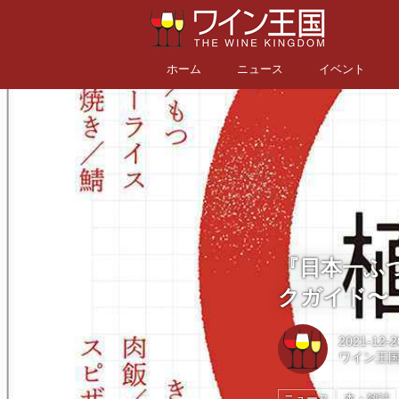
ホーム
ニュース
イベント
『日本一ふつ
クガイド〜
2021-12-2
ワイン王
ニュース
本・雑誌