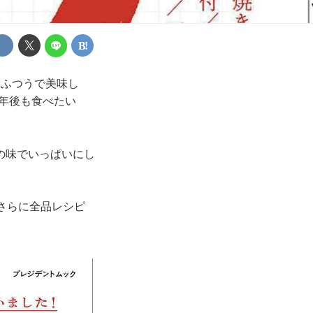
一ふつうで美味し
0年後も食べたい
の味でいっぱいにし
さらに全品レシピ