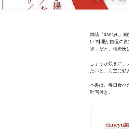
雑誌『dancyu
い”料理が自慢の食
味」だと、植野氏
しょうが焼きに、
たいと、店主に頼
本書は、毎日食べ
動画付き。