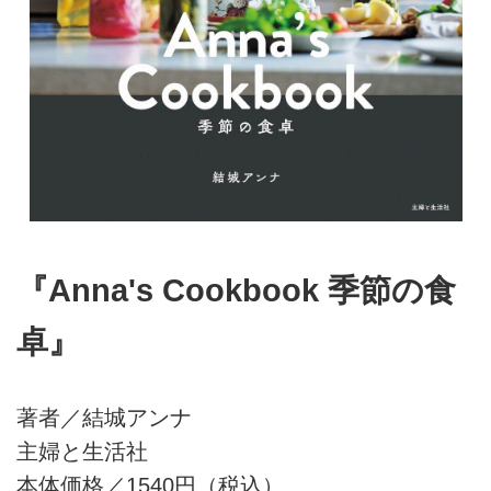
『Anna's Cookbook 季節の食
卓』
著者／結城アンナ
主婦と生活社
本体価格／1540円（税込）