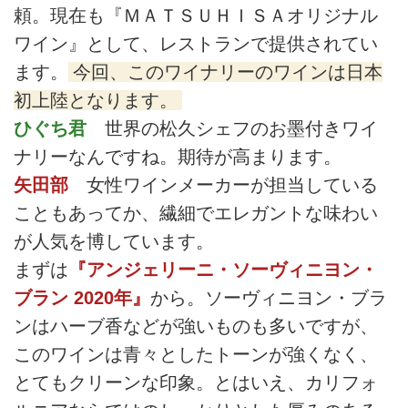
頼。現在も『ＭＡＴＳＵＨＩＳＡオリジナル
ワイン』として、レストランで提供されてい
ます。
今回、このワイナリーのワインは日本
初上陸となります。
ひぐち君
世界の松久シェフのお墨付きワイ
ナリーなんですね。期待が高まります。
矢田部
女性ワインメーカーが担当している
こともあってか、繊細でエレガントな味わい
が人気を博しています。
まずは
『アンジェリーニ・ソーヴィニヨン・
ブラン 2020年』
から。ソーヴィニヨン・ブラ
ンはハーブ香などが強いものも多いですが、
このワインは青々としたトーンが強くなく、
とてもクリーンな印象。とはいえ、カリフォ