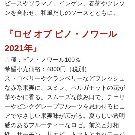
ピースやソラマメ、インゲン、春菊やクレソ
ンを合わせ、和風だしのソースとともに。
『ロゼ オブ ピノ・ノワール
2021年』
品種：ピノ・ノワール100％
希望小売価格：4800円（税別）
ストロベリーやクランベリーなどフレッシュ
な赤系果実に、スミレ、ベルガモットの花が
華やかに香る。スムーズな飲み口で、チェリ
ーやピンクグレープフルーツを思わせるピュ
アでやさしい果実味が広がる。夏らしい透明
感のあるフルーティーなロゼ。前菜と好相
性。サーモン、甘エビ、トマトとカッテージ