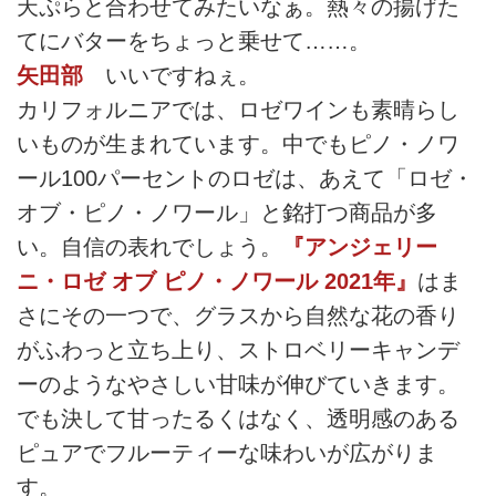
天ぷらと合わせてみたいなぁ。熱々の揚げた
てにバターをちょっと乗せて……。
矢田部
いいですねぇ。
カリフォルニアでは、ロゼワインも素晴らし
いものが生まれています。中でもピノ・ノワ
ール100パーセントのロゼは、あえて「ロゼ・
オブ・ピノ・ノワール」と銘打つ商品が多
い。自信の表れでしょう。
『アンジェリー
ニ・ロゼ オブ ピノ・ノワール 2021年』
はま
さにその一つで、グラスから自然な花の香り
がふわっと立ち上り、ストロベリーキャンデ
ーのようなやさしい甘味が伸びていきます。
でも決して甘ったるくはなく、透明感のある
ピュアでフルーティーな味わいが広がりま
す。