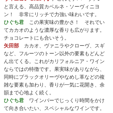
と言える、高品質カベルネ・ソーヴィニヨ
ン！ 非常にリッチで力強い味わいです。
ひぐち君
この果実味の豊かさ！ それでい
てカカオのような濃厚な香りも広がります。
チョコレートにも合いそう。
矢田部
カカオ、ヴァニラやクローヴ、スギ
など、フルーツのトーン以外の要素もどんど
ん出てくる。これがカリフォルニア・ワイン
ならではの特徴です。果実味がありながら、
同時にブラックオリーヴやなめし革などの複
雑な要素も加わり、香りが一気に花開き、余
韻まで心地よく続く。
ひぐち君
ワインバーでじっくり時間をかけ
て向き合いたい、スペシャルなワインです。