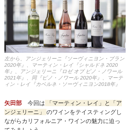
左から、アンジェリーニ『ソーヴィニヨン・ブラン
2020年』、マーティン・レイ『シャルドネ 2020
年』、アンジェリーニ『ロゼ オブ ピノ・ノワール
2021年』、同『ピノ・ノワール 2020年』、マーテ
ィン・レイ『カベルネ・ソーヴィニヨン2018年』
矢田部
今回は
「マーティン・レイ」と「ア
ンジェリーニ」
のワインをテイスティングし
ながらカリフォルニア・ワインの魅力に迫っ