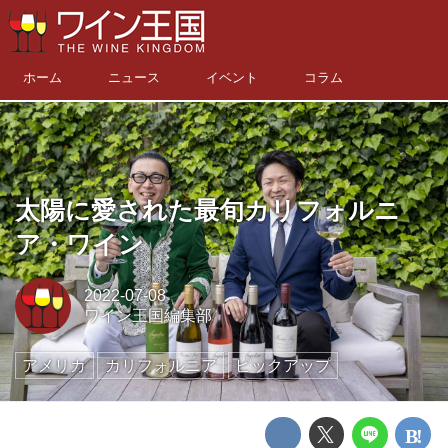
ホーム
ニュース
イベント
コラム
太陽に愛された最旬カリフォルニ
ア・ワイン
2022-07-08
ワイン王国編集部
アメリカ
カリフォルニア
ピックアップ