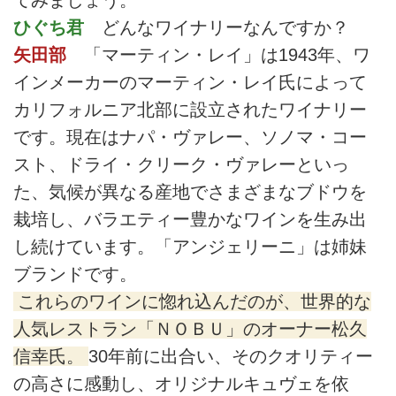
てみましょう。
ひぐち君
どんなワイナリーなんですか？
矢田部
「マーティン・レイ」は1943年、ワ
インメーカーのマーティン・レイ氏によって
カリフォルニア北部に設立されたワイナリー
です。現在はナパ・ヴァレー、ソノマ・コー
スト、ドライ・クリーク・ヴァレーといっ
た、気候が異なる産地でさまざまなブドウを
栽培し、バラエティー豊かなワインを生み出
し続けています。「アンジェリーニ」は姉妹
ブランドです。
これらのワインに惚れ込んだのが、世界的な
人気レストラン「ＮＯＢＵ」のオーナー松久
信幸氏。
30年前に出合い、そのクオリティー
の高さに感動し、オリジナルキュヴェを依