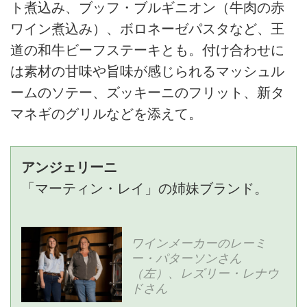
ト煮込み、ブッフ・ブルギニオン（牛肉の赤
ワイン煮込み）、ボロネーゼパスタなど、王
道の和牛ビーフステーキとも。付け合わせに
は素材の甘味や旨味が感じられるマッシュル
ームのソテー、ズッキーニのフリット、新タ
マネギのグリルなどを添えて。
アンジェリーニ
「マーティン・レイ」の姉妹ブランド。
ワインメーカーのレーミ
ー・パターソンさん
（左）、レズリー・レナウ
ドさん