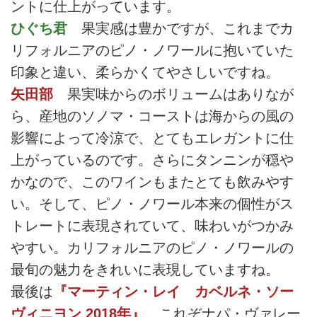
ントに仕上がっています。
ひぐち君
果実感は豊かですが、これまでカ
リフォルニアのピノ・ノワールに抱いていた
印象と違い、柔らかくてやさしいですね。
矢田部
果実味からのボリュームはありなが
ら、産地のソノマ・コーストは海からの風の
影響によって冷涼で、とてもエレガントに仕
上がっているのです。さらにタンニンが穏や
かなので、このワインもまたとても飲みやす
い。そして、ピノ・ノワール本来の個性がス
トレートに表現されていて、味わいがつかみ
やすい。カリフォルニアのピノ・ノワールの
最旬の魅力をきれいに表現していますね。
最後は
『マーティン・レイ カベルネ・ソー
ヴィニヨン 2018年』
。これぞナパ・ヴァレー