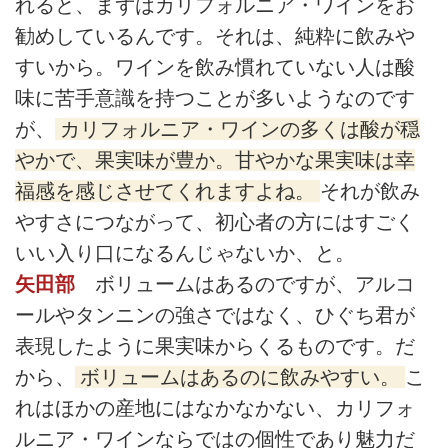
れると、まずはカリフォルニア・ワインをお
勧めしているんです。それは、純粋に飲みや
すいから。ワインを飲み慣れていない人は酸
味に苦手意識を持つことが多いようなのです
が、
カリフォルニア・ワインの多くは酸が穏
やかで、果実味が豊か。甘やかな果実味は幸
福感を感じさせてくれますよね。
それが飲み
やすさにつながって、初心者の方にはすごく
いい入り口になるんじゃないか、と。
矢田部
ボリュームはあるのですが、アルコ
ールやタンニンの強さではなく、ひぐち君が
表現したように果実味からくるものです。だ
から、
ボリュームはあるのに飲みやすい。
こ
れはほかの産地にはなかなかない、カリフォ
ルニア・ワインならではの個性であり魅力だ