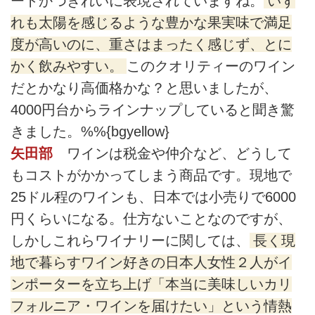
ートかつきれいに表現されていますね。
いず
れも太陽を感じるような豊かな果実味で満足
度が高いのに、重さはまったく感じず、とに
かく飲みやすい。
このクオリティーのワイン
だとかなり高価格かな？と思いましたが、
4000円台からラインナップしていると聞き驚
きました。%%{bgyellow}
矢田部
ワインは税金や仲介など、どうして
もコストがかかってしまう商品です。現地で
25ドル程のワインも、日本では小売りで6000
円くらいになる。仕方ないことなのですが、
しかしこれらワイナリーに関しては、
長く現
地で暮らすワイン好きの日本人女性２人がイ
ンポーターを立ち上げ「本当に美味しいカリ
フォルニア・ワインを届けたい」という情熱