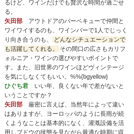
るけど、ワインだけでも贅沢な時間が過ごせ
る。
矢田部
アウトドアのバーベキューで仲間と
ワイワイするのも、ワインバーで1人でじっく
り向き合うのも、
どんなシチュエーションで
も活躍してくれる。
その間口の広さもカリフ
ォルニア・ワインの選びやすいポイントで
す。また、旧世界のワインほどヴィンテージ
を気にしなくてもいい。%%{bgyellow}
ひぐち君
いい年、良くない年で差がないと
いうことですか？
矢田部
厳密に言えば、当然年によって違い
はありますが、ヨーロッパのように長雨が続
くようなことは基本的になく、灌漑設備を活
用しブドウの状態を見ながら最適な時期に収