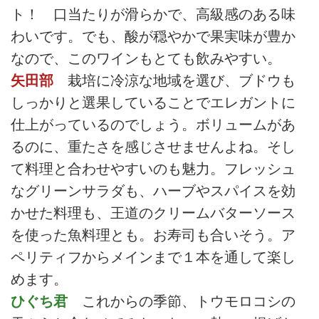
ト！ 口当たりが滑らかで、高級感のある味
わいです。でも、酸が穏やかで果実味が豊か
なので、このワインもとても飲みやすい。
矢田部
栽培に冷涼な地域を選び、ブドウも
しっかりと選果していることでエレガントに
仕上がっているのでしょう。ボリュームがあ
るのに、重たさを感じさせませんよね。そし
て料理と合わせやすいのも魅力。フレッシュ
なグリーンサラダも、ハーブやスパイスを効
かせた料理も、王道のクリームバターソース
を使った魚料理とも。お寿司も合いそう。ア
ペリティフからメインまで１本を通して楽し
めます。
ひぐち君
これからの季節、トウモロコシの