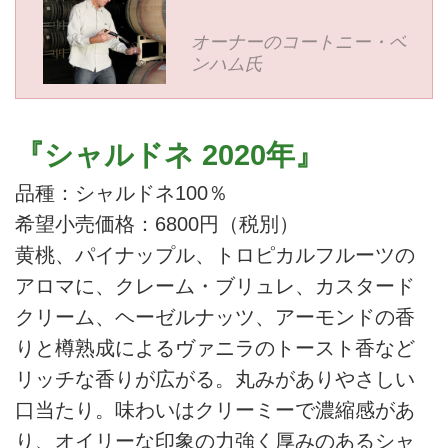
オーナーのコートニー・ベ
ンハム氏
『シャルドネ 2020年』
品種：シャルドネ100％
希望小売価格：6800円（税別）
黄桃、パイナップル、トロピカルフルーツの
アロマに、クレーム・ブリュレ、カスタード
クリーム、ヘーゼルナッツ、アーモンドの香
りと樽熟成によるヴァニラのトースト香など
リッチな香りが広がる。丸みがありやさしい
口当たり。味わいはクリーミーで濃縮感があ
り、オイリーな印象の力強く厚みのあるシャ