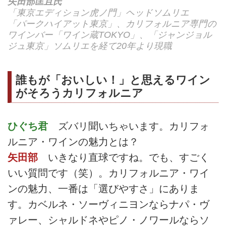
矢田部匡且氏
「東京エディション虎ノ門」ヘッドソムリエ
「パークハイアット東京」、カリフォルニア専門の
ワインバー「ワイン蔵TOKYO」、「ジャンジョル
ジュ東京」ソムリエを経て20年より現職
誰もが「おいしい！」と思えるワイン
がそろうカリフォルニア
ひぐち君
ズバリ聞いちゃいます。カリフォ
ルニア・ワインの魅力とは？
矢田部
いきなり直球ですね。でも、すごく
いい質問です（笑）。カリフォルニア・ワイ
ンの魅力、一番は「選びやすさ」にありま
す。カベルネ・ソーヴィニヨンならナパ・ヴ
ァレー、シャルドネやピノ・ノワールならソ