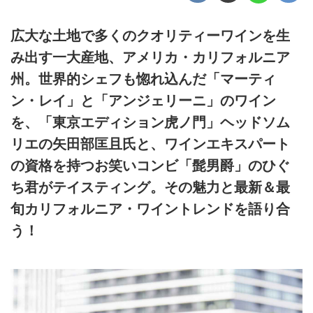
広大な土地で多くのクオリティーワインを生
み出す一大産地、アメリカ・カリフォルニア
州。世界的シェフも惚れ込んだ「マーティ
ン・レイ」と「アンジェリーニ」のワイン
を、「東京エディション虎ノ門」ヘッドソム
リエの矢田部匡且氏と、ワインエキスパート
の資格を持つお笑いコンビ「髭男爵」のひぐ
ち君がテイスティング。その魅力と最新＆最
旬カリフォルニア・ワイントレンドを語り合
う！