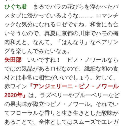
ひぐち君
まるでバラの花びらを浮かべたバ
スタブに浸かっているような……。ロマンチ
ックな気分になれるロゼですね。和食にも合
いそうなので、真夏に京都の川床でハモの梅
肉和えと、なんて、「はんなり」なペアリン
グを楽しんでみたいなぁ。
矢田部
いいですね！ ピノ・ノワールなら
ではの気品があるロゼなので、繊細な和の食
材とは非常に相性がいいでしょう。対して、
赤ワイン
『アンジェリーニ・ピノ・ノワール
2020年』
は、ラズベリーやブルーベリーなど
の果実味が際立つピノ・ノワール。それでい
てフローラルな香りと生き生きとした酸味が
あることで、全体としてはスムーズでエレガ