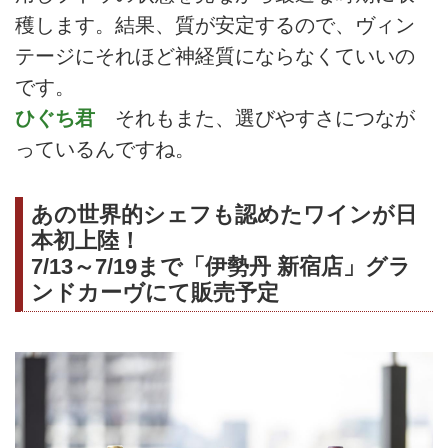
穫します。結果、質が安定するので、ヴィン
テージにそれほど神経質にならなくていいの
です。
ひぐち君
それもまた、選びやすさにつなが
っているんですね。
あの世界的シェフも認めたワインが日
本初上陸！
7/13～7/19まで「伊勢丹 新宿店」グラ
ンドカーヴにて販売予定