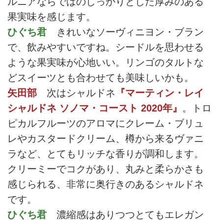
ルニアならではのしっかりとした厚みのある
果実味を感じます。
ひぐち君
きれいなソーヴィニヨン・ブラン
で、飲みやすいですね。シードルを思わせる
ような果実味が心地いい。リンゴのタルトな
どスイーツとも合わせても美味しいかも。
矢田部
次はシャルドネ
『マーティン・レイ
シャルドネ ソノマ・コースト 2020年』
。トロ
ピカルフルーツのアロマにクレーム・ブリュ
レやカスタードクリーム、樽から来るヴァニ
ラなど、とてもリッチな香りが調和します。
クリーミーでコクがあり、丸みと柔らかさも
感じられる、非常に奥行きのあるシャルドネ
です。
ひぐち君
濃縮感はありつつとてもエレガン