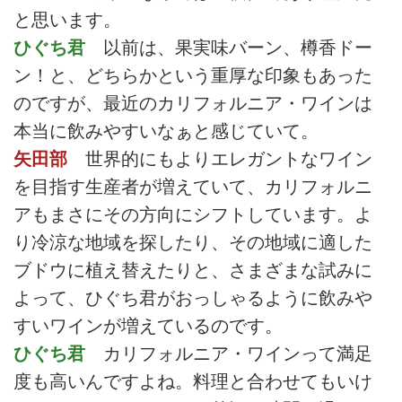
と思います。
ひぐち君
以前は、果実味バーン、樽香ドー
ン！と、どちらかという重厚な印象もあった
のですが、最近のカリフォルニア・ワインは
本当に飲みやすいなぁと感じていて。
矢田部
世界的にもよりエレガントなワイン
を目指す生産者が増えていて、カリフォルニ
アもまさにその方向にシフトしています。よ
り冷涼な地域を探したり、その地域に適した
ブドウに植え替えたりと、さまざまな試みに
よって、ひぐち君がおっしゃるように飲みや
すいワインが増えているのです。
ひぐち君
カリフォルニア・ワインって満足
度も高いんですよね。料理と合わせてもいけ