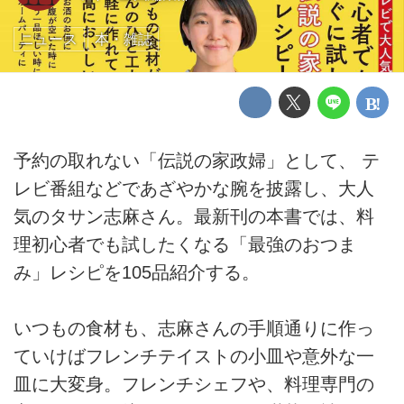
ニュース
本・雑誌
予約の取れない「伝説の家政婦」として、 テ
レビ番組などであざやかな腕を披露し、大人
気のタサン志麻さん。最新刊の本書では、料
理初心者でも試したくなる「最強のおつま
み」レシピを105品紹介する。
いつもの食材も、志麻さんの手順通りに作っ
ていけばフレンチテイストの小皿や意外な一
皿に大変身。フレンチシェフや、料理専門の