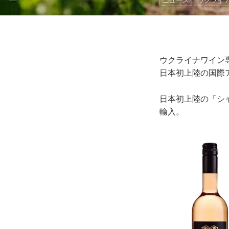
ニュース
ウクライ
ウクライナワイン専
日本初上陸の国際
日本初上陸の「シ
輸入。