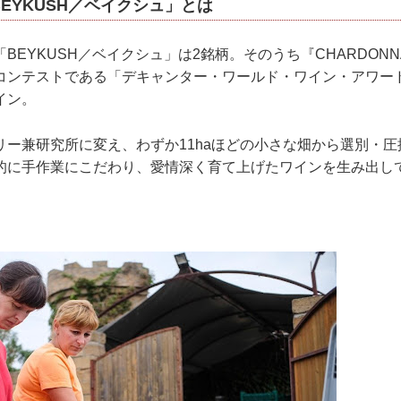
EYKUSH／ベイクシュ」とは
BEYKUSH／ベイクシュ」は2銘柄。そのうち『CHARDON
コンテストである「デキャンター・ワールド・ワイン・アワード
イン。
リー兼研究所に変え、わずか11haほどの小さな畑から選別・
的に手作業にこだわり、愛情深く育て上げたワインを生み出し