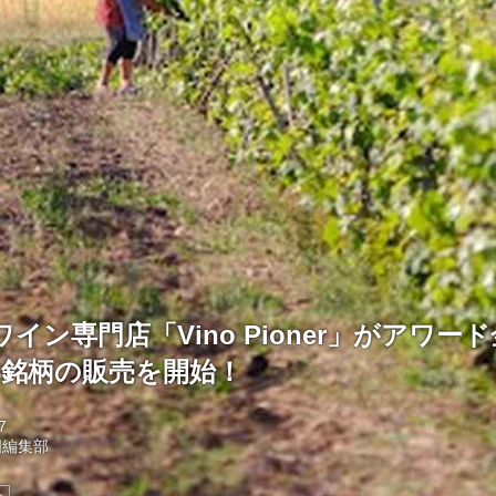
イン専門店「Vino Pioner」がアワー
8銘柄の販売を開始！
7
国編集部