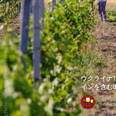
ウクライナワ
インを含む
2022-09-0
ワイン王