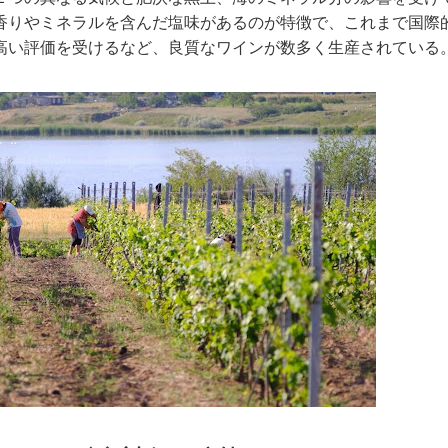
香りやミネラルを含んだ塩味があるのが特徴で、これまで国際
高い評価を受けるなど、良質なワインが数多く生産されている