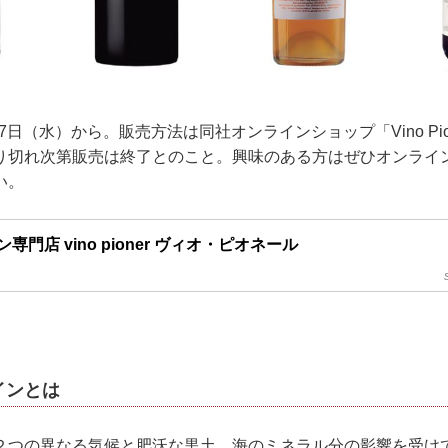
17日（水）から。販売方法は同社オンラインショップ「Vino Pi
り切れ次第販売は終了とのこと。興味のある方はぜひオンライ
い。
専門店 vino pioner ヴィオ・ピオネール
インとは
２つの異なる気候と肥沃な黒土、海のミネラル分の影響を受け