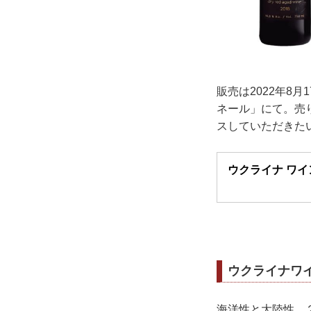
販売は2022年8月
ネール」にて。売
スしていただきた
ウクライナ ワイン
ウクライナワ
海洋性と大陸性、