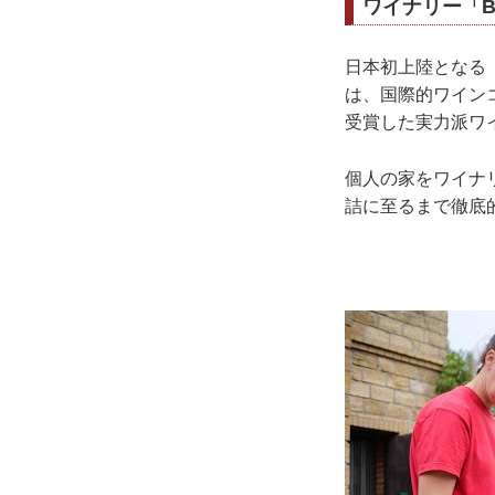
ワイナリー「B
日本初上陸となる「
は、国際的ワイン
受賞した実力派ワ
個人の家をワイナ
詰に至るまで徹底