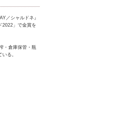
NAY／シャルドネ』
2022」で金賞を
圧搾・倉庫保管・瓶
ている。