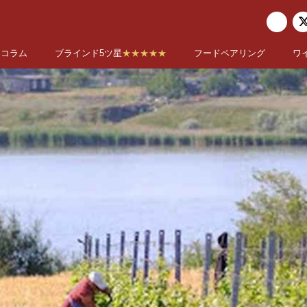
コラム
ブラインド5ツ星
★★★★★
フードペアリング
ワ