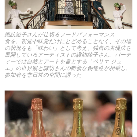
諏訪綾子さんが仕切るフードパフォーマンス
食を、視覚や味覚だけにとどめることなく、その場
の状況をも「味わい」として考え、独自の表現法を
展開しているアーティストの諏訪綾子さん。パーテ
ィーでは自然とアートを旨とする「ペリエ ジュ
エ」の世界観と諏訪さんの斬新な創造性が相乗し、
参加者を非日常の空間に誘った