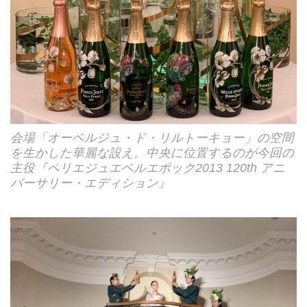
会場「オーベルジュ・ド・リルトーキョー」の空間
を生かした華麗な設え。中央に位置するのが今回の
主役『ペリエジュエベルエポック2013 120th アニ
バーサリー・エディション』