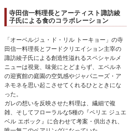
寺田信一料理長とアーティスト諏訪綾
子氏による食のコラボレーション
「オーベルジュ・ド・リル トーキョー」の寺
田信一料理長とフードクリエイション主宰の
諏訪綾子氏による創造性溢れるスペシャルメ
ニューは視覚、味覚にとどまらず、エペルネ
の迎賓館の庭園の空気感やジャパニーズ・ア
ネモネを思い起こさせてくれるひとときにな
った。
ガレの想いを反映させた料理は、繊細で複
雑、そしてフローラルな5種の『ペリエ ジュエ
ベル エポック』に合わせて考案・供出され、
唯一無二のペアリングになっていた。