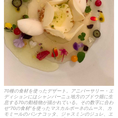
70種の食材を使ったデザート。アニバーサリー・エ
ディションにはシャンパーニュ地方のブドウ畑に生
息する70の動植物が描かれている。その数字に合わ
せ“70の食材”を使ったマスカルポーネのムース、カ
モミールのパンナコッタ、ジャスミンのジュレ、エ