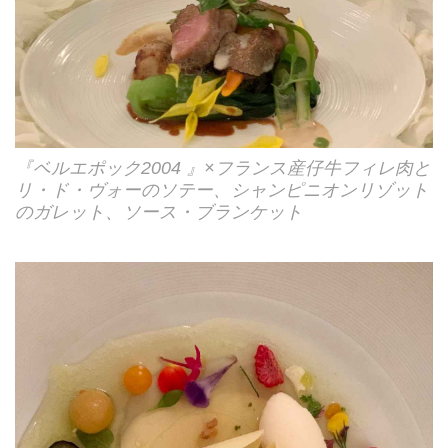
『ベルエポック2004 』×フランス産仔牛フィレ肉と
リ・ド・ヴォーのソテー、シャンピニオンリゾット
のガレット、ソース・ブランケット