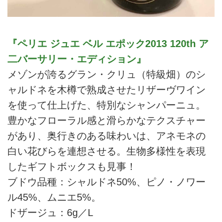
『ペリエ ジュエ ベル エポック2013 120th ア
二バーサリー・エディション』
メゾンが誇るグラン・クリュ（特級畑）のシ
ャルドネを木樽で熟成させたリザーヴワイン
を使って仕上げた、特別なシャンパーニュ。
豊かなフローラル感と滑らかなテクスチャー
があり、奥行きのある味わいは、アネモネの
白い花びらを連想させる。生物多様性を表現
したギフトボックスも見事！
ブドウ品種：シャルドネ50%、ピノ・ノワー
ル45%、ムニエ5%。
ドザージュ：6g／L