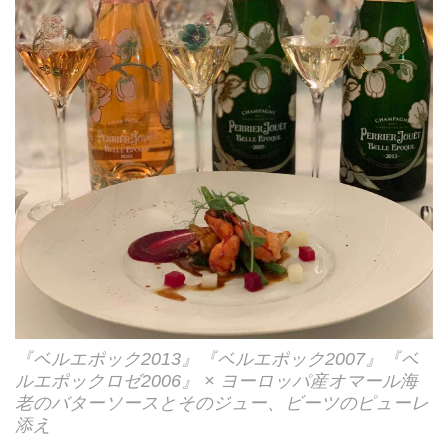
『ベルエポック2013』『ベルエポック2007』『ベ
ルエポックロゼ2006』 × ヨーロッパ産オマール海
老のバターソースとそのジュー、ビーツのピューレ
添え