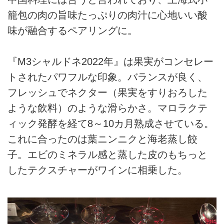
籠包の肉の旨味たっぷりの肉汁に心地いい酸
味が融合するペアリングに。
『M3シャルドネ2022年』は果実がコンセレー
トされたパワフルな印象。バランスが良く、
フレッシュでネクター（果実をすりおろした
ような飲料）のような滑らかさ。マロラクテ
ィック発酵を経て8～10カ月熟成させている。
これに合ったのは葉ニンニクと海老蒸し餃
子。エビのミネラル感と蒸した皮のもちっと
したテクスチャーがワインに相乗した。