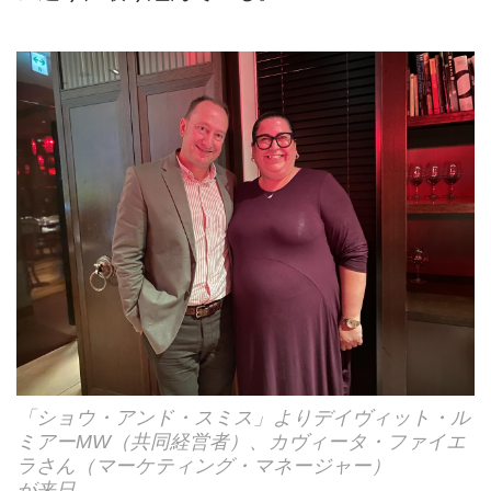
「ショウ・アンド・スミス」よりデイヴィット・ル
ミアーMW（共同経営者）、カヴィータ・ファイエ
ラさん（マーケティング・マネージャー）
が来日