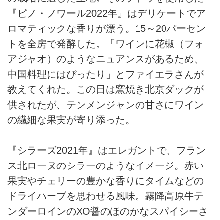
『ピノ・ノワール2022年』はデリケートでア
ロマティックな香りが漂う。15～20パーセン
トを全房で発酵した。「ワインに花椒（フォ
アジャオ）のようなニュアンスがあるため、
中国料理にはぴったり」とファイエラさんが
教えてくれた。この日は窯焼き北京ダックが
供されたが、テンメンジャンの甘さにワイン
の繊細な果実が寄り添った。
『シラーズ2021年』はエレガントで、フラン
ス北ローヌのシラーのようなイメージ。赤い
果実やチェリーの豊かな香りにタイムなどの
ドライハーブを思わせる風味。霧降高原牛テ
ンダーロインのXO醤のほのかなスパイシーさ