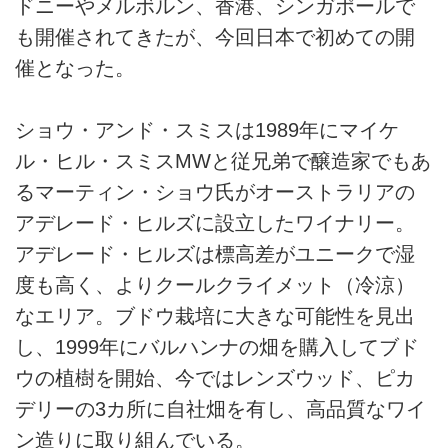
ドニーやメルボルン、香港、シンガポールで
も開催されてきたが、今回日本で初めての開
催となった。
ショウ・アンド・スミスは1989年にマイケ
ル・ヒル・スミスMWと従兄弟で醸造家でもあ
るマーティン・ショウ氏がオーストラリアの
アデレード・ヒルズに設立したワイナリー。
アデレード・ヒルズは標高差がユニークで湿
度も高く、よりクールクライメット（冷涼）
なエリア。ブドウ栽培に大きな可能性を見出
し、1999年にバルハンナの畑を購入してブド
ウの植樹を開始、今ではレンズウッド、ピカ
デリーの3カ所に自社畑を有し、高品質なワイ
ン造りに取り組んでいる。