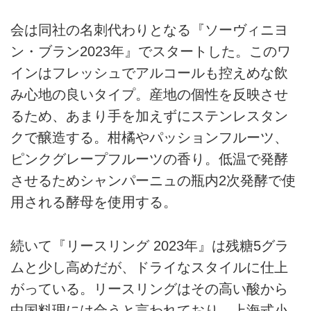
会は同社の名刺代わりとなる『ソーヴィニヨ
ン・ブラン2023年』でスタートした。このワ
インはフレッシュでアルコールも控えめな飲
み心地の良いタイプ。産地の個性を反映させ
るため、あまり手を加えずにステンレスタン
クで醸造する。柑橘やパッションフルーツ、
ピンクグレープフルーツの香り。低温で発酵
させるためシャンパーニュの瓶内2次発酵で使
用される酵母を使用する。
続いて『リースリング 2023年』は残糖5グラ
ムと少し高めだが、ドライなスタイルに仕上
がっている。リースリングはその高い酸から
中国料理には合うと言われており、上海式小