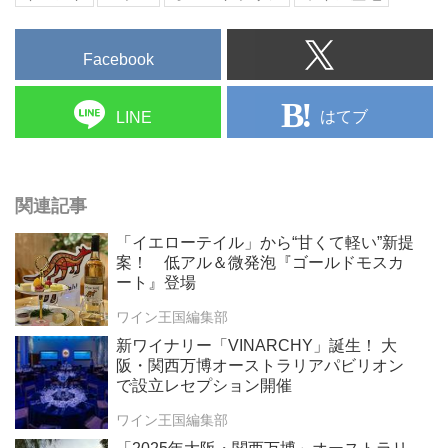
Facebook
はてブ
LINE
関連記事
「イエローテイル」から“甘くて軽い”新提
案！ 低アル＆微発泡『ゴールドモスカ
ート』登場
ワイン王国編集部
新ワイナリー「VINARCHY」誕生！ 大
阪・関西万博オーストラリアパビリオン
で設立レセプション開催
ワイン王国編集部