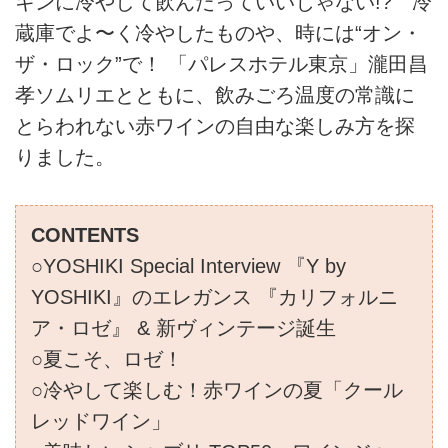
キンに冷やして飲んだっていいじゃない!? 冷
蔵庫でよ〜く冷やしたものや、時には“オン・
ザ・ロック”で！ 「パレスホテル東京」瀧田昌
孝ソムリエとともに、飲みごろ温度の常識に
とらわれない赤ワインの自由な楽しみ方を探
りました。
CONTENTS
○YOSHIKI Special Interview 『Y by
YOSHIKI』のエレガンス 『カリフォルニ
ア・ロゼ』 & 新ヴィンテージ誕生
○夏こそ、ロゼ！
○冷やして楽しむ！赤ワインの夏「クール
レッドワイン」