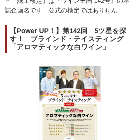
＊「誌上検定」は『ワイン王国 142号』の本
誌企画名です。公式の検定ではありせん。
【Power UP！】第142回 5ツ星を探
す！ ブラインド・テイスティング
「アロマティックな白ワイン」