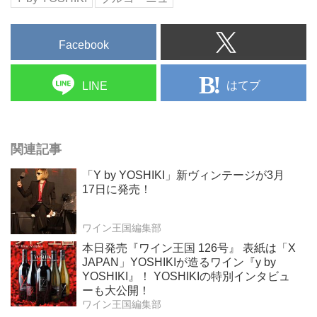
Facebook
はてブ
LINE
関連記事
「Y by YOSHIKI」新ヴィンテージが3月
17日に発売！
ワイン王国編集部
本日発売『ワイン王国 126号』 表紙は「X
JAPAN」YOSHIKIが造るワイン『y by
YOSHIKI』！ YOSHIKIの特別インタビュ
ーも大公開！
ワイン王国編集部