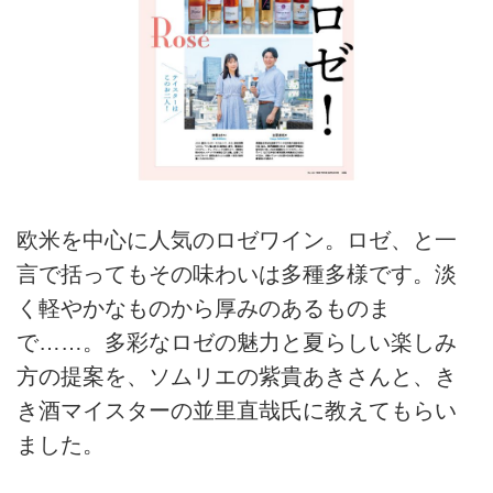
欧米を中心に人気のロゼワイン。ロゼ、と一
言で括ってもその味わいは多種多様です。淡
く軽やかなものから厚みのあるものま
で……。多彩なロゼの魅力と夏らしい楽しみ
方の提案を、ソムリエの紫貴あきさんと、き
き酒マイスターの並里直哉氏に教えてもらい
ました。