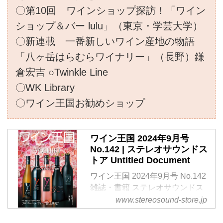
〇第10回 ワインショップ探訪！「ワイン
ショップ＆バー lulu」（東京・学芸大学）
〇新連載 一番新しいワイン産地の物語
「八ヶ岳はらむらワイナリー」（長野）鎌
倉宏吉 ○Twinkle Line
〇WK Library
〇ワイン王国お勧めショップ
ワイン王国 2024年9月号
No.142 | ステレオサウンドス
トア Untitled Document
ワイン王国 2024年9月号 No.142
雑誌・書籍 ステレオサウンドス
トア
www.stereosound-store.jp