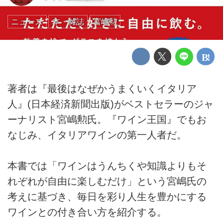
ニュース
本・雑誌
宮嶋勲
著者は『最後はなぜかうまくいくイタリア
人』(日本経済新聞出版)がベストセラーのジャ
ーナリスト宮嶋勲氏。『ワイン王国』でもお
なじみ、イタリアワインの第一人者だ。
本書では「ワインはうんちくや知識よりもそ
れぞれが自由に楽しむだけ」という宮嶋氏の
考えに基づき、毎日を彩り人生を豊かにする
ワインとの付き合い方を紹介する。