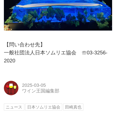
【問い合わせ先】
一般社団法人日本ソムリエ協会 ☏03-3256-
2020
2025-03-05
ワイン王国編集部
ニュース
日本ソムリエ協会
田崎真也