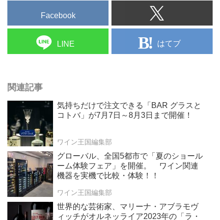
Facebook
はてブ
LINE
関連記事
気持ちだけで注文できる「BAR グラスと
コトバ」が7月7日～8月3日まで開催！
ワイン王国編集部
グローバル、全国5都市で「夏のショール
ーム体験フェア」を開催。 ワイン関連
機器を実機で比較・体験！！
ワイン王国編集部
世界的な芸術家、マリーナ・アブラモヴ
ィッチがオルネッライア2023年の「ラ・