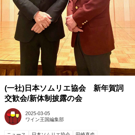
(一社)日本ソムリエ協会 新年賀詞
交歓会/新体制披露の会
2025-03-05
ワイン王国編集部
ニュース
日本ソムリエ協会
田崎真也