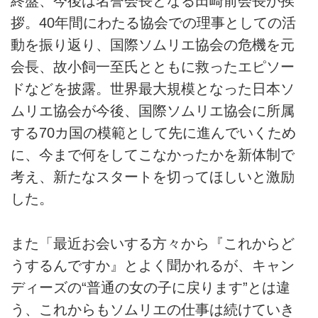
終盤、今後は名誉会長となる田崎前会長が挨
拶。40年間にわたる協会での理事としての活
動を振り返り、国際ソムリエ協会の危機を元
会長、故小飼一至氏とともに救ったエピソー
ドなどを披露。世界最大規模となった日本ソ
ムリエ協会が今後、国際ソムリエ協会に所属
する70カ国の模範として先に進んでいくため
に、今まで何をしてこなかったかを新体制で
考え、新たなスタートを切ってほしいと激励
した。
また「最近お会いする方々から『これからど
うするんですか』とよく聞かれるが、キャン
ディーズの“普通の女の子に戻ります”とは違
う、これからもソムリエの仕事は続けていき