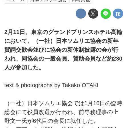
2月11日、東京のグランドプリンスホテル高輪
において、（一社）日本ソムリエ協会の新年
賀詞交歓会並びに協会の新体制披露の会が行
われ、同協会の一般会員、賛助会員など約230
人が参加した。
text & photographs by Takako OTAKI
（一社）日本ソムリエ協会では1月16日の臨時
総会にて役員改選が行われ、前専務理事の上
野文一氏が6代目の会長に就任した。