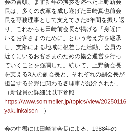
会の冒頭、まず新年の挨拶を述べた上野新会
長は、多くの改革を成し遂げた田崎真也前会
長を専務理事として支えてきた8年間を振り返
り、これからも田崎前会長が掲げる「身近に
いるお客さまのために」という考え方を継承
し、支部による地域に根差した活動、会員の
近くにいるお客さまのための協会運営を行っ
ていくことを強調した。続いて、上野新会長
を支える3人の副会長と、それぞれの副会長が
担当する分野に関わる各理事が紹介された。
（新役員の詳細は以下参照
https://www.sommelier.jp/topics/view/20250116
yakuinkaisen
）
会の中盤には田崎前会長による、1988年の