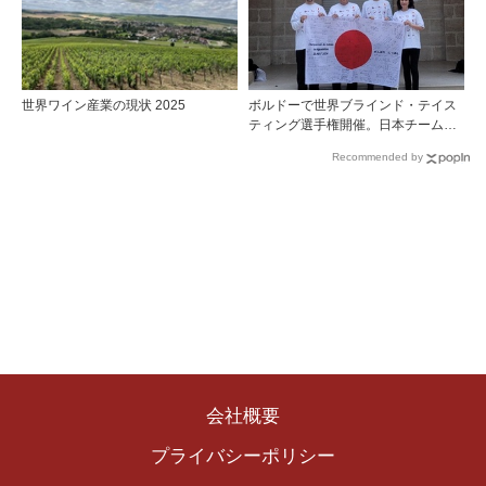
世界ワイン産業の現状 2025
ボルドーで世界ブラインド・テイス
ティング選手権開催。日本チームが4
位入賞！
Recommended by
会社概要
プライバシーポリシー