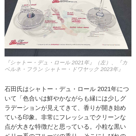
『シャトー・デュ・ロール 2021年』（左）、『カ
ベルネ・フラン シャトー・ドワヤック 2023年』
石田氏はシャトー・デュ・ロール 2021年につ
いて「色合いは鮮やかながらも縁には少しグ
ラデーションが見えてきて、香りが開き始め
ている印象。非常にフレッシュでクリーンな
点が大きな特徴だと思っている。小粒な黒い
ベリー系のフルーツの香り、そこにしびれの