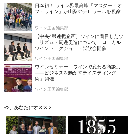
日本初！ ワイン界最高峰「マスター・オ
ブ・ワイン」が山梨のテロワールを視察
ワイン王国編集部
【中央4県連携企画】ワインに着目したツ
ーリズム・周遊促進について ローカル
ワイントークショー・試飲会開催
ワイン王国編集部
ワインセミナー「ワインで変わる商談力
——ビジネスを動かすテイスティング
術」開催
ワイン王国編集部
今、あなたにオススメ