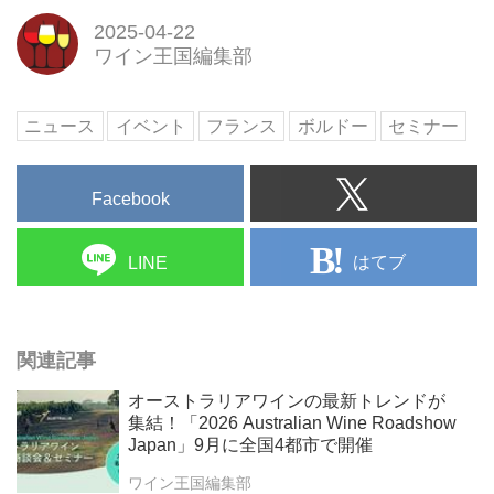
ォーマンスの良さを多くの人に伝
2025-04-22
えます。ボルドーワインの多彩な
ワイン王国編集部
輝きは、あなたに幸福な驚きと発
見をもたらし、毎日をもっとクリ
エイティブなものへと変えていき
ニュース
イベント
フランス
ボルドー
セミナー
ます。
Facebook
はてブ
LINE
関連記事
オーストラリアワインの最新トレンドが
集結！「2026 Australian Wine Roadshow
Japan」9月に全国4都市で開催
ワイン王国編集部