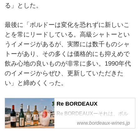
る」とした。
最後に「ボルドーは変化を恐れずに新しいこ
とを常にリードしている。高級シャトーとい
うイメージがあるが、実際には数千ものシャ
トーがあり、その多くは価格的にも抑えめで
飲み心地の良いものが非常に多い。1990年代
のイメージからぜひ、更新していただきた
い」と締めくくった。
Re BORDEAUX
Re BORDEAUXーそれは、ボル
ドーの可能性を広げる新しい感
www.bordeaux-wines.jp
性。ボルドーワインの多様性、楽
しさ、奥深さ、そしてコストパフ