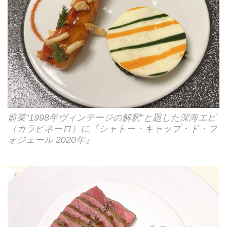
前菜“1998年ヴィンテージの解釈”と題した深海エビ
（カラビネーロ）に『シャトー・キャップ・ド・フ
ォジェール 2020年』