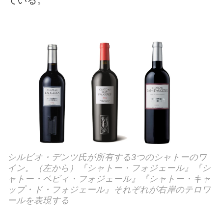
ている。
シルビオ・デンツ氏が所有する3つのシャトーのワ
イン。（左から）『シャトー・フォジェール』『シ
ャトー・ペビィ・フォジェール』『シャトー・キャ
ップ・ド・フォジェール』それぞれが右岸のテロワ
ールを表現する