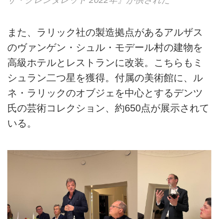
ザ・グレンタレット 2022年』が供された
また、ラリック社の製造拠点があるアルザス
のヴァンゲン・シュル・モデール村の建物を
高級ホテルとレストランに改装。こちらもミ
シュラン二つ星を獲得。付属の美術館に、ル
ネ・ラリックのオブジェを中心とするデンツ
氏の芸術コレクション、約650点が展示されて
いる。