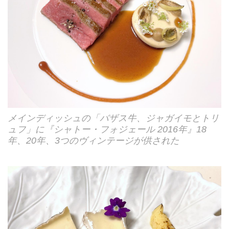
メインディッシュの「バザス牛、ジャガイモとトリ
ュフ」に『シャトー・フォジェール 2016年』18
年、20年、3つのヴィンテージが供された