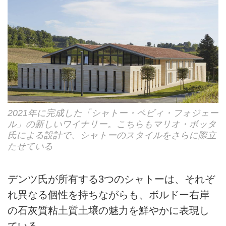
2021年に完成した「シャトー・ペビィ・フォジェー
ル」の新しいワイナリー。こちらもマリオ・ボッタ
氏による設計で、シャトーのスタイルをさらに際立
たせている
デンツ氏が所有する3つのシャトーは、それぞ
れ異なる個性を持ちながらも、ボルドー右岸
の石灰質粘土質土壌の魅力を鮮やかに表現し