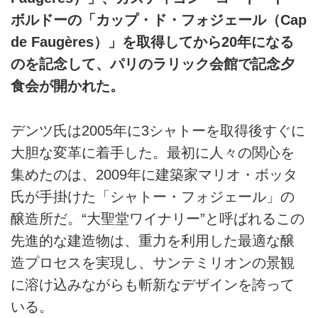
ボルドーの「カップ・ド・フォジェール（Cap
de Faugères）」を取得してから20年になる
のを記念して、パリのラリック会館で記念夕
食会が開かれた。
デンツ氏は2005年に3シャトーを取得後すぐに
大胆な変革に着手した。最初に人々の関心を
集めたのは、2009年に建築家マリオ・ボッタ
氏が手掛けた「シャトー・フォジェール」の
醸造所だ。“大聖堂ワイナリー”と呼ばれるこの
先進的な建造物は、重力を利用した最適な醸
造プロセスを実現し、サンテミリオンの景観
に溶け込みながらも斬新なデザインを誇って
いる。