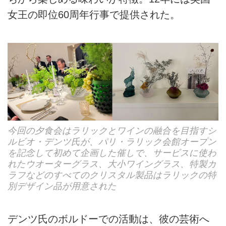
女王の即位60周年行事で提供された。
今回の夕食会はラリックとワインの融合を目指すシ
ルビオ・デンツ氏が、パリ・ラリック会館オープン
を記念して初めて企画した催しで、サービスに使わ
れたウオーターグラス、大小ワイングラス、特製カ
ラフなどのすべてのクリスタル製品はラリックの特
別デザイン品が用意された
デンツ氏のボルドーでの活動は、彼の芸術へ