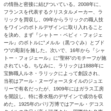
の情熱と密接に結びついている。2008年に、
フランスを代表するクリスタルメーカー、ラ
リックを買収し、09年からラリックの職人技
をワインのボトルデザインに取り入れること
を決め、まず『シャトー・ペビィ・フォジェ
ール』のボトルに‟メルル（黒つぐみ）とブド
ウ”の彫刻を施した。次いで、16年から『シャ
トー・フォジェール』に‟聖杯”のモチーフが施
されている。ちなみに、ラリックは1888年に
宝飾職人ルネ・ラリックによって創設され、
当初はアール・ヌーヴォースタイルのジュエ
リーで有名だったが、1909年にはガラス工房
を開設し、特に香水瓶のデザインで成功を収
めた。1925年のパリ万博ではアール・デコス