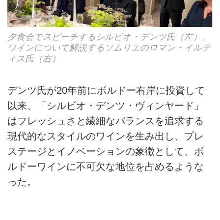
夕食会でスピーチするシルビオ・デンツ氏（左）、
ワインについて解説するソムリエのロマン・イルテ
ィス氏（右）
デンツ氏が20年前にボルドー右岸に投資して
以来、「シルビオ・デンツ・ヴィンヤード」
はフレッシュさと繊細なバランスを追求する
現代的なスタイルのワインを生み出し、プレ
ステージとイノベーションの象徴として、ボ
ルドーワインに不可欠な地位を占めるような
った。