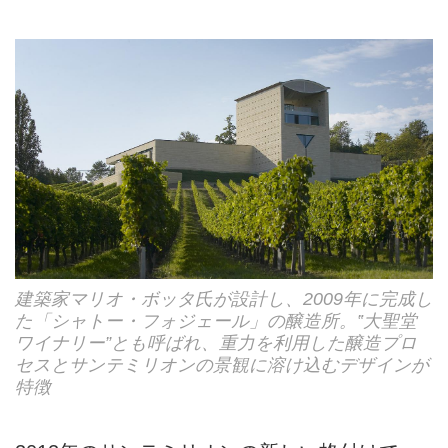
建築家マリオ・ボッタ氏が設計し、2009年に完成し
た「シャトー・フォジェール」の醸造所。‟大聖堂
ワイナリー”とも呼ばれ、重力を利用した醸造プロ
セスとサンテミリオンの景観に溶け込むデザインが
特徴