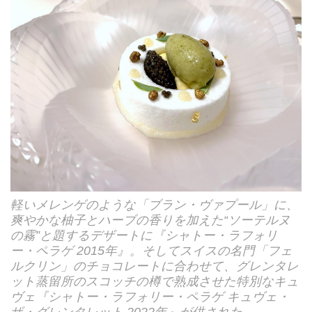
軽いメレンゲのような「ブラン・ヴァプール」に、
爽やかな柚子とハーブの香りを加えた“ソーテルヌ
の霧”と題するデザートに『シャトー・ラフォリ
ー・ペラゲ 2015年』。そしてスイスの名門「フェ
ルクリン」のチョコレートに合わせて、グレンタレ
ット蒸留所のスコッチの樽で熟成させた特別なキュ
ヴェ『シャトー・ラフォリー・ペラゲ キュヴェ・