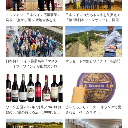
メルシャン「日本ワイン応援事業」
日本ワインの光ある未来を見据えて
発表 “点から面へ”産地全体を支え
「第2回日本ワインサミット」開催
る新たな挑戦
日本初！ ワイン界最高峰「マスタ
マッセートの畑とワイナリーを訪問
ー・オブ・ワイン」が山梨のテロワ
ールを視察
ワイン王国 2017年7月号／No.99 お
旨味たっぷりチーズ！ オランダで愛
勧め5ツ星の買える店（1000円台で
される「ベームスター」
見つけた冷やして美味しい赤ワイ
ン）