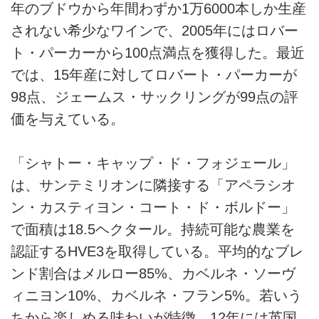
年のブドウから年間わずか1万6000本しか生産
されない希少なワインで、2005年にはロバー
ト・パーカーから100点満点を獲得した。最近
では、15年産に対してロバート・パーカーが
98点、ジェームス・サックリングが99点の評
価を与えている。
「シャトー・キャップ・ド・フォジェール」
は、サンテミリオンに隣接する「アペラシオ
ン・カスティヨン・コート・ド・ボルドー」
で面積は18.5ヘクタール。持続可能な農業を
認証するHVE3を取得している。平均的なブレ
ンド割合はメルロー85%、カベルネ・ソーヴ
ィニヨン10%、カベルネ・フラン5%。若いう
ちから楽しめる味わいが特徴。12年には英国