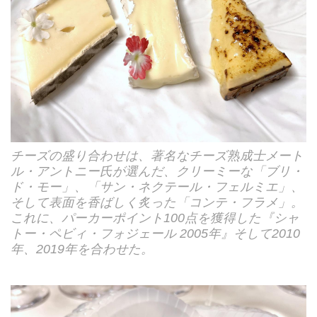
チーズの盛り合わせは、著名なチーズ熟成士メート
ル・アントニー氏が選んだ、クリーミーな「ブリ・
ド・モー」、「サン・ネクテール・フェルミエ」、
そして表面を香ばしく炙った「コンテ・フラメ」。
これに、パーカーポイント100点を獲得した『シャ
トー・ペビィ・フォジェール 2005年』そして2010
年、2019年を合わせた。