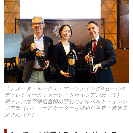
「テヌータ・ルーチェ」マーケティング&セールス
ディレクターのミケーレ・ドゥルシアン氏（左）、
同アジア太平洋担当輸出部長のアルベルト・オレン
ジア氏（右）、ナビゲーターを務めた筆者・若原美
紀さん（中）