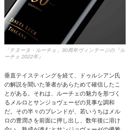
「テヌータ・ルーチェ」30周年ヴィンテージの『ル
ーチェ 2022年』
垂直テイスティングを経て、ドゥルシアン氏
の解説を聞いた筆者があらためて確信したこ
とがある。それは、ルーチェの魅力を形づく
るメルロとサンジョヴェーゼの見事な調和
だ。その半々のブレンドが、若いうちはメル
ロの豊潤さを前面に押し出し、数年後に溶け
合い、熟成が進むとサンジョヴェーゼの優雅