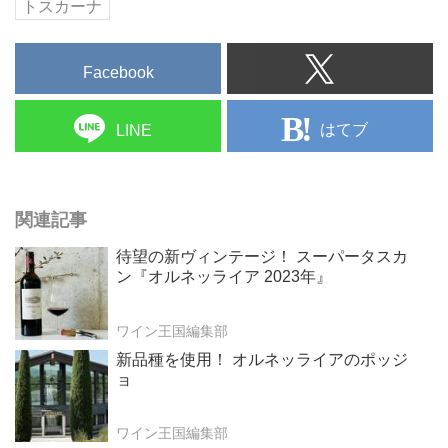
トスカーナ
Facebook
はてブ
LINE
関連記事
待望の新ヴィンテージ！ スーパータスカ
ン『オルネッライア 2023年』
ワイン王国編集部
新品種を使用！ オルネッライアのポッジ
ョ
ワイン王国編集部