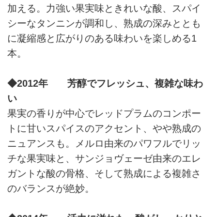
加える。力強い果実味ときれいな酸、スパイ
シーなタンニンが調和し、熟成の深みととも
に凝縮感と広がりのある味わいを楽しめる1
本。
◆2012年 芳醇でフレッシュ、複雑な味わ
い
果実の香りが中心でレッドプラムのコンポー
トに甘いスパイスのアクセント、やや熟成の
ニュアンスも。メルロ由来のパワフルでリッ
チな果実味と、サンジョヴェーゼ由来のエレ
ガントな酸の骨格、そして熟成による複雑さ
のバランスが絶妙。