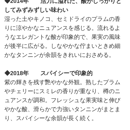
◆2014年 活力に溢れた、酸がしっかりと
してみずみずしい味わい
湿った土やキノコ、セミドライのプラムの香
りに涼やかなニュアンスを感じる。流れるよ
うなエレガントな酸が印象的で、果実の風味
が後半に広がる。しなやかな佇まいときめ細
かなタンニンが余韻をきれいにおさめる。
◆2018年 スパイシーで印象的
紫の輝きを残す艷やかな外観。熟したプラム
やチェリーにスミレの香りが重なり、樽のニ
ュアンスが調和。フレッシュな果実味と伸び
やかな酸、滑らかで力強いタンニンがまとま
り、スパイシーな余韻が長く続く。