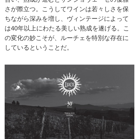
さが際立つ。こうしてワインは若々しさを保
ちながら深みを増し、ヴィンテージによって
は40年以上にわたる美しい熟成を遂げる。こ
の変化の妙こそが、ルーチェを特別な存在に
しているということだ。