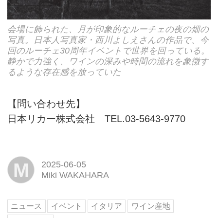
会場に飾られた、月が印象的なルーチェの夜の畑の
写真。日本人写真家・西川よしえさんの作品で、今
回のルーチェ30周年イベントで世界を回っている。
静かで力強く、ワインの深みや時間の流れを象徴す
るような存在感を放っていた
【問い合わせ先】
日本リカー株式会社 TEL.03-5643-9770
M
2025-06-05
Miki WAKAHARA
ニュース
イベント
イタリア
ワイン産地