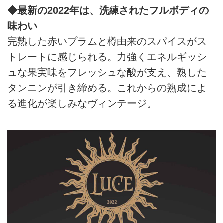
◆最新の2022年は、洗練されたフルボディの
味わい
完熟した赤いプラムと樽由来のスパイスがス
トレートに感じられる。力強くエネルギッシ
ュな果実味をフレッシュな酸が支え、熟した
タンニンが引き締める。これからの熟成によ
る進化が楽しみなヴィンテージ。