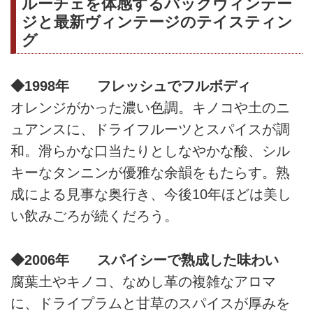
ルーチェを体感するバックヴィンテー
ジと最新ヴィンテージのテイスティン
グ
◆1998年 フレッシュでフルボディ
オレンジがかった濃い色調。キノコや土のニ
ュアンスに、ドライフルーツとスパイスが調
和。滑らかな口当たりとしなやかな酸、シル
キーなタンニンが優雅な余韻をもたらす。熟
成による見事な奥行き、今後10年ほどは美し
い飲みごろが続くだろう。
◆2006年 スパイシーで熟成した味わい
腐葉土やキノコ、なめし革の複雑なアロマ
に、ドライプラムと甘草のスパイスが厚みを