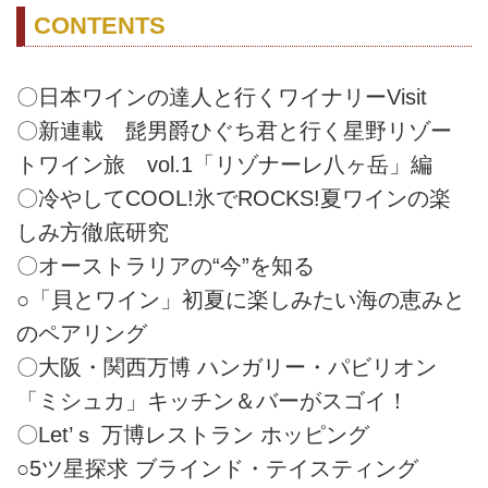
CONTENTS
〇日本ワインの達人と行くワイナリーVisit
〇新連載 髭男爵ひぐち君と行く星野リゾー
トワイン旅 vol.1「リゾナーレ八ヶ岳」編
〇冷やしてCOOL!氷でROCKS!夏ワインの楽
しみ方徹底研究
〇オーストラリアの“今”を知る
○「貝とワイン」初夏に楽しみたい海の恵みと
のペアリング
〇大阪・関西万博 ハンガリー・パビリオン
「ミシュカ」キッチン＆バーがスゴイ！
〇Let’ｓ 万博レストラン ホッピング
○5ツ星探求 ブラインド・テイスティング