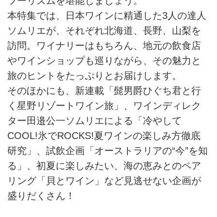
ツーリズムを堪能しましょう。
本特集では、日本ワインに精通した3人の達人
ソムリエが、それぞれ北海道、長野、山梨を
訪問。ワイナリーはもちろん、地元の飲食店
やワインショップも巡りながら、その魅力と
旅のヒントをたっぷりとお届けします。
そのほかにも、新連載「髭男爵ひぐち君と行
く星野リゾートワイン旅」、ワインディレク
ター田邉公一ソムリエによる「冷やして
COOL!氷でROCKS!夏ワインの楽しみ方徹底
研究」、試飲企画「オーストラリアの“今”を知
る」、初夏に楽しみたい、海の恵みとのペア
リング「貝とワイン」など見逃せない企画が
盛りだくさん！