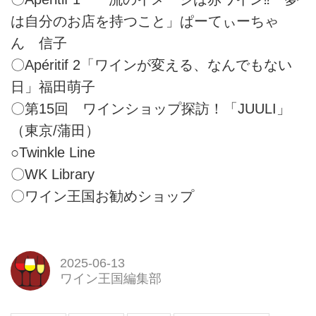
は自分のお店を持つこと」ぱーてぃーちゃ
ん 信子
〇Apéritif 2「ワインが変える、なんでもない
日」福田萌子
〇第15回 ワインショップ探訪！「JUULI」
（東京/蒲田）
○Twinkle Line
〇WK Library
〇ワイン王国お勧めショップ
2025-06-13
ワイン王国編集部