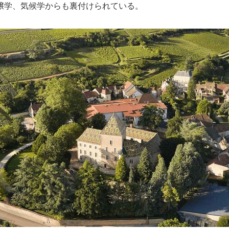
壌学、気候学からも裏付けられている。