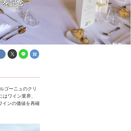
年を記念
ブルゴーニュのクリ
にはワイン業界、
ワインの価値を再確