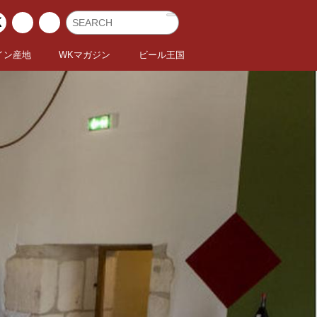
イン産地
WKマガジン
ビール王国