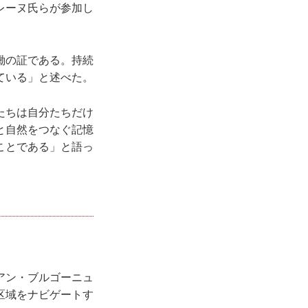
レーヌ⽒らが参加し
働の証である。持続
ている」と述べた。
たちは⾃分たちだけ
と⾃然をつなぐ記憶
ことである」と語っ
アン・ブルゴーニュ
区域をナビゲートす