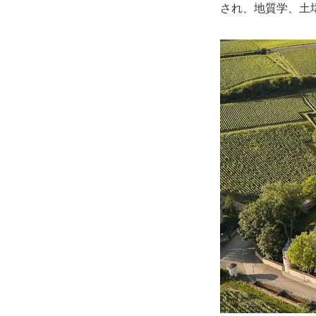
され、地質学、⼟