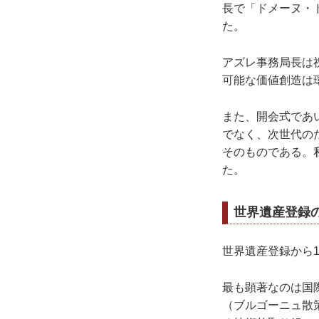
⻑で「ドメーヌ・
た。
アズレ事務局⻑は
可能な価値創造は
また、開会式であ
でなく、次世代の
そのものである。
た。
世界遺産登録
世界遺産登録から
最も顕著なのは国
（ブルゴーニュ散