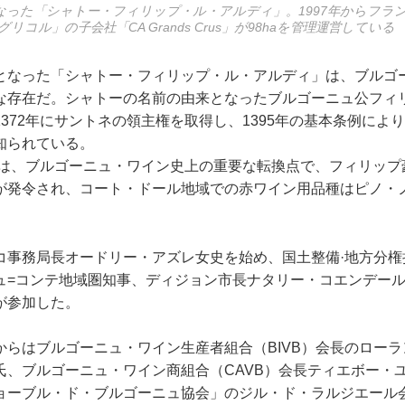
なった「シャトー・フィリップ・ル・アルディ」。1997年からフラ
コル」の子会社「CA Grands Crus」が98haを管理運営している
となった「シャトー・フィリップ・ル・アルディ」は、ブルゴ
な存在だ。シャトーの名前の由来となったブルゴーニュ公フィ
372年にサントネの領主権を取得し、1395年の基本条例によ
知られている。
条例は、ブルゴーニュ・ワイン史上の重要な転換点で、フィリッ
が発令され、コート・ドール地域での⾚ワイン⽤品種はピノ・
コ事務局⻑オードリー・アズレ⼥史を始め、国⼟整備·地⽅分権
ュ=コンテ地域圏知事、ディジョン市⻑ナタリー・コエンデー
が参加した。
からはブルゴーニュ・ワイン⽣産者組合（BIVB）会⻑のロー
⽒、ブルゴーニュ・ワイン商組合（CAVB）会⻑ティエボー・
ョーブル・ド・ブルゴーニュ協会」のジル・ド・ラルジエール