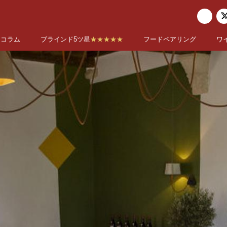
コラム
ブラインド5ツ星
★★★★★
フードペアリング
ワ