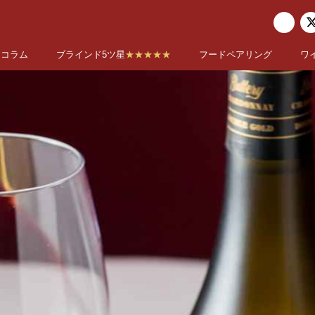
コラム
ブラインド5ツ星
★★★★★
フードペアリング
ワ