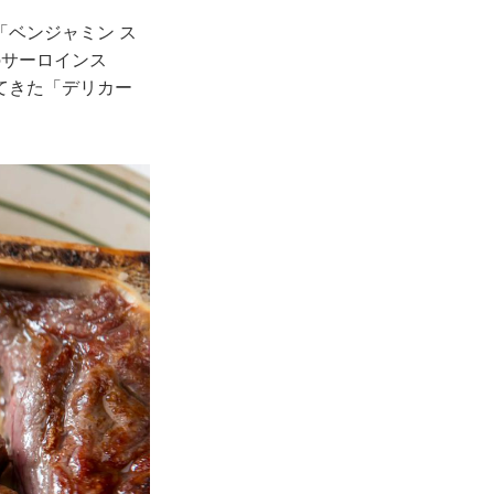
ベンジャミン ス
のサーロインス
てきた「デリカー