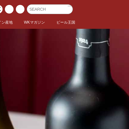
イン産地
WKマガジン
ビール王国