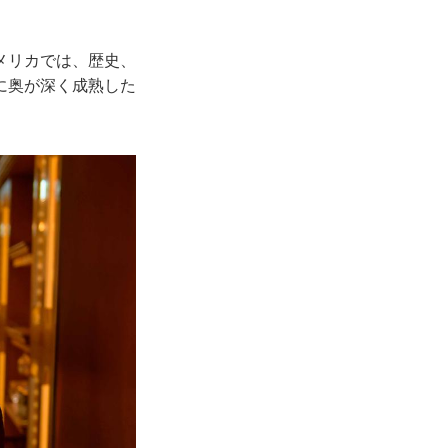
メリカでは、歴史、
に奥が深く成熟した