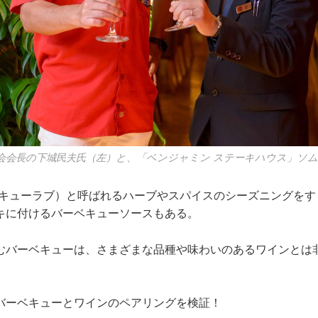
会会長の下城民夫氏（左）と、「ベンジャミン ステーキハウス」ソ
ーベキューラブ）と呼ばれるハーブやスパイスのシーズニングを
キに付けるバーベキューソースもある。
むバーベキューは、さまざまな品種や味わいのあるワインとは
ーベキューとワインのペアリングを検証！