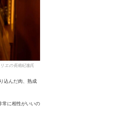
ムリエの長南紀逸氏
すり込んだ肉、熟成
非常に相性がいいの