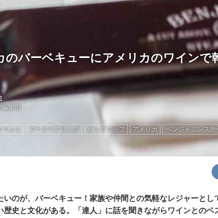
カのバーベキューにアメリカのワインで
1
国編集部
イベント
フードペアリング
ピックアップ
アメリカ
ベンジャミンステ
たいのが、バーベキュー！家族や仲間との気軽なレジャーとし
い歴史と文化がある。「達人」に話を聞きながらワインとのベ