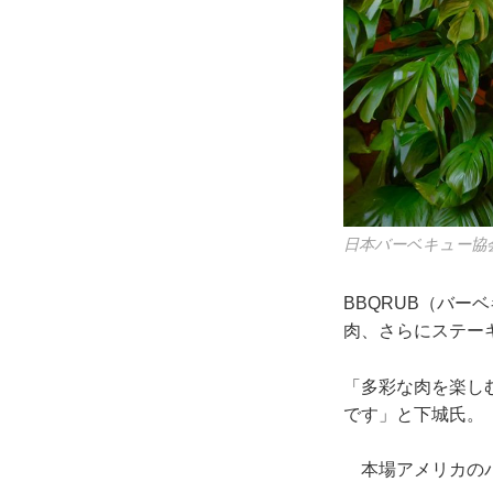
日本バーベキュー協
BBQRUB（バ
肉、さらにステー
「多彩な肉を楽し
です」と下城氏。
本場アメリカのバ