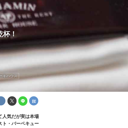
乾杯！
ーキハウス
て人気だが実は本場
スト・バーベキュー