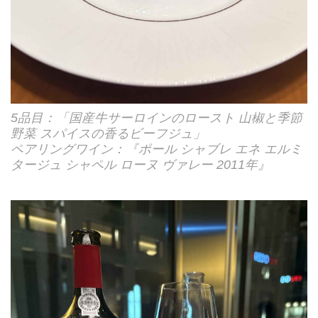
5品目：「国産牛サーロインのロースト 山椒と季節
野菜 スパイスの香るビーフジュ」
ペアリングワイン：『ポール シャブレ エネ エルミ
タージュ シャペル ローヌ ヴァレー 2011年』