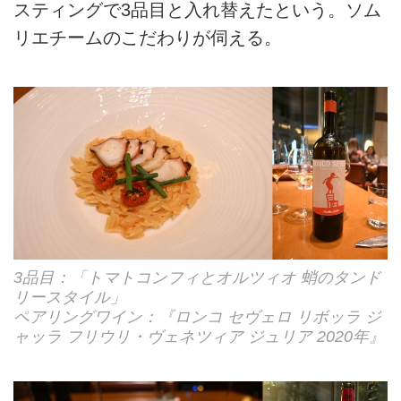
スティングで3品目と入れ替えたという。ソム
リエチームのこだわりが伺える。
3品目：「トマトコンフィとオルツィオ 蛸のタンド
リースタイル」
ペアリングワイン：『ロンコ セヴェロ リボッラ ジ
ャッラ フリウリ・ヴェネツィア ジュリア 2020年』