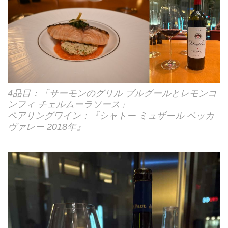
4品目：「サーモンのグリル ブルグールとレモンコ
ンフィ チェルムーラソース」
ペアリングワイン：『シャトー ミュザール ベッカ
ヴァレー 2018年』