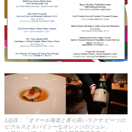
1品目：「オマール海老と香り高いラクサ ビーツの
ピクルスとスパイシーなオレンジのジュレ」