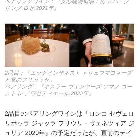
ペアリングワイン：『安心院葡萄酒工房 スパーク
リング ロゼ 2021年』
2品目：「エッグインザネスト トリュフマヨネーズ
と茸のフリカッセ」
ペアリング：『キスラー ヴィンヤーズ ソマノ コー
スト レ ノワゼティエール 2022年』
2品目のペアリングワインは『ロンコ セヴェロ
リボッラ ジャッラ フリウリ・ヴェネツィア ジ
ュリア 2020年』の予定だったが、直前のテイ