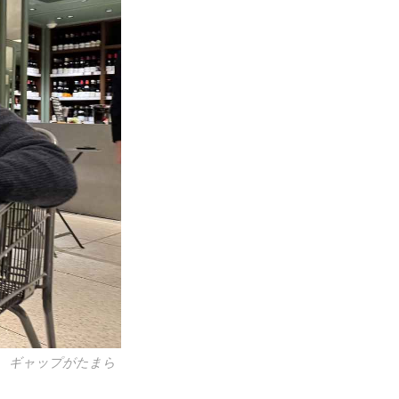
、ギャップがたまら