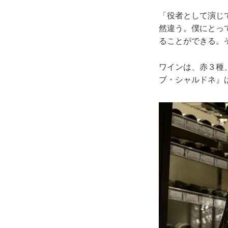
「役者として演じ
然違う。僕にとっ
ることができる。
ワインは、赤３種
ブ・シャルドネ』