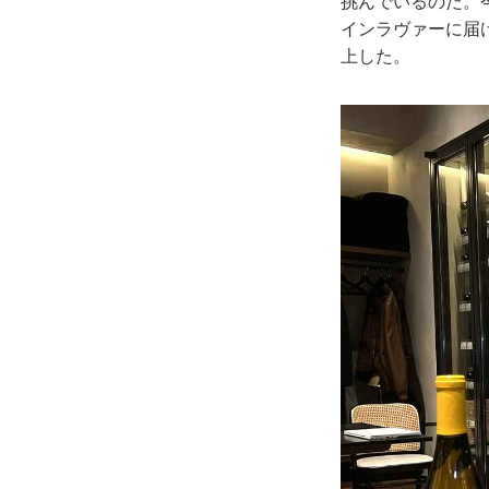
挑んでいるのだ。
インラヴァーに届
上した。