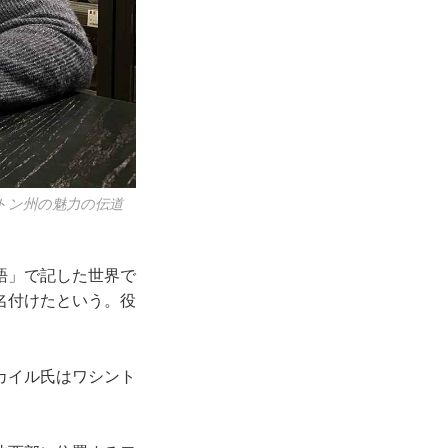
トン州の魅力の伝道
語」で記した世界で
から名付けたという。役
カイル氏はワシント