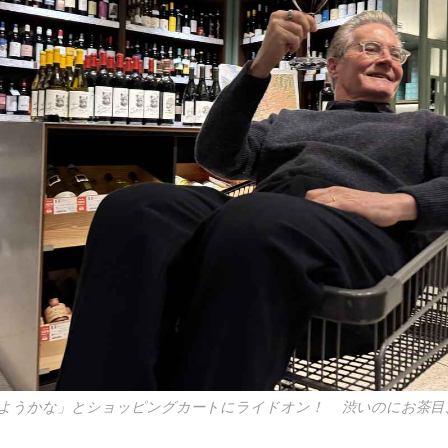
ようかな」とショッピングカートにライドオン！ 渋いのにお茶目