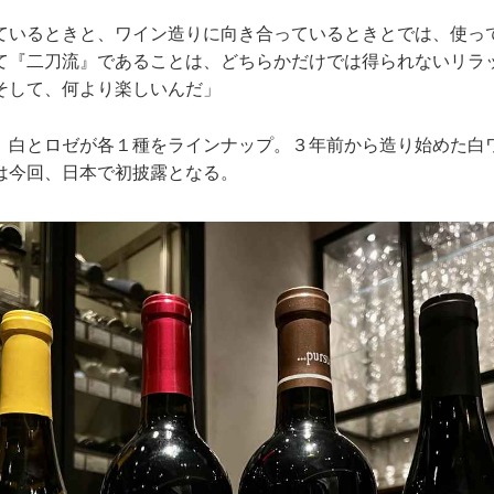
ているときと、ワイン造りに向き合っているときとでは、使っ
て『二刀流』であることは、どちらかだけでは得られないリラ
そして、何より楽しいんだ」
、白とロゼが各１種をラインナップ。３年前から造り始めた白
は今回、日本で初披露となる。