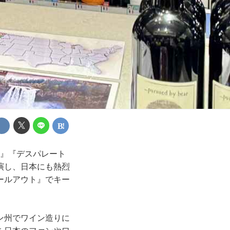
ア
ィ』『デスパレート
演し、日本にも熱烈
ールアウト』でキー
ン州でワイン造りに