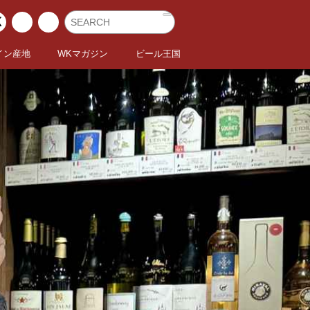
イン産地
WKマガジン
ビール王国