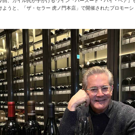
今回、カイル氏が手がけるワイン『パースード・バイ・ベア』
けようと、「ザ・セラー 虎ノ門本店」で開催されたプロモーシ