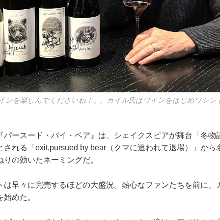
インを楽しんでくださいね！」。カイル氏はワインをはじめワシン
『パースード・バイ・ベア』は、シェイクスピアが舞台「冬物
れる「exit,pursued by bear（クマに追われて退場）」
ねりの効いたネーミングだ。
トは早々に完売するほどの大盛況。熱心なファンたちを前に、
を始めた。