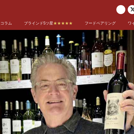
コラム
ブラインド5ツ星
★★★★★
フードペアリング
ワ