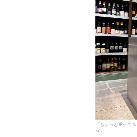
「ちょっと乗ってみ
ない