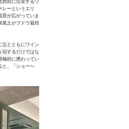
北西部に位置するワ
ァレーというエリ
風景が広がっていま
候風土がブドウ栽培
に父とともにワイン
を冠するだけではな
積極的に携わってい
ると、「ショーヘ