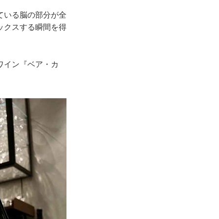
ている脳の部分が全
ックスする瞬間を得
ワイン『ベア・カ