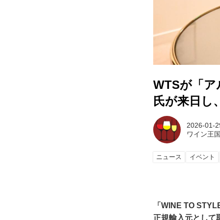
WTSが「
氏が来日し
2026-01-2
ワイン王
ニュース
イベント
「WINE TO 
正規輸入元として