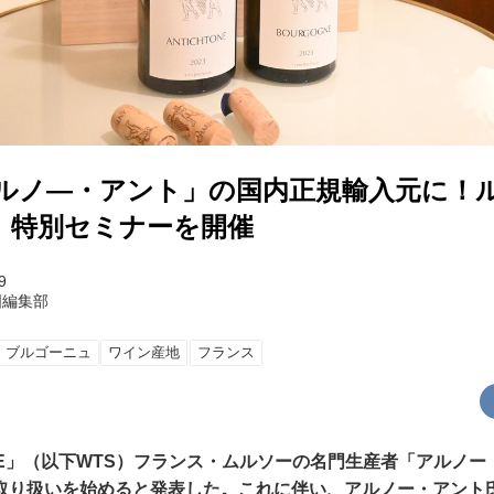
アルノ―・アント」の国内正規輸入元に！
、特別セミナーを開催
9
国編集部
ブルゴーニュ
ワイン産地
フランス
STYLE」（以下WTS）フランス・ムルソーの名門生産者「アルノ
取り扱いを始めると発表した。これに伴い、アルノー・アント