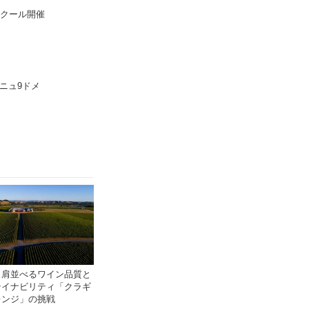
ンクール開催
）
ニュ9ドメ
と肩並べるワイン品質と
テイナビリティ「クラギ
レンジ」の挑戦