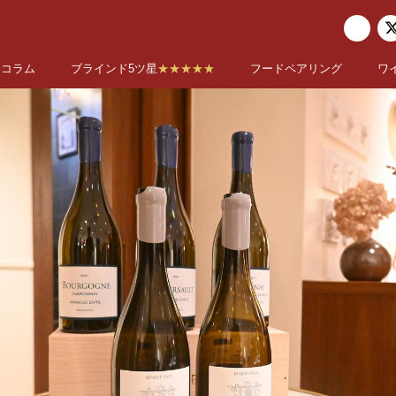
コラム
ブラインド5ツ星
★★★★★
フードペアリング
ワ