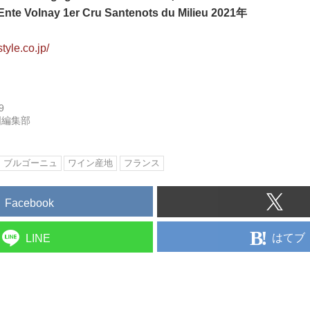
nte Volnay 1er Cru Santenots du Milieu 2021年
tyle.co.jp/
9
国編集部
ブルゴーニュ
ワイン産地
フランス
Facebook
はてブ
LINE