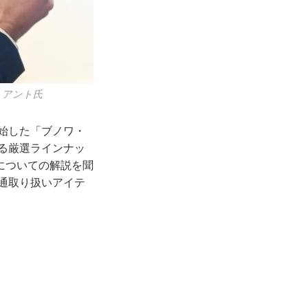
・アント氏
開始した「ブノワ・
する厳選ラインナッ
についての解説を聞
通取り扱いアイテ