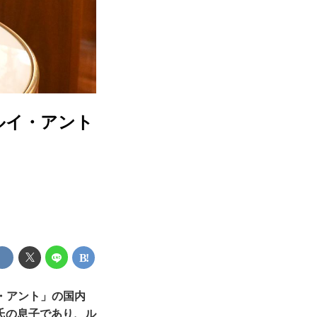
ルイ・アント
ー・アント」の国内
氏の息子であり、ル