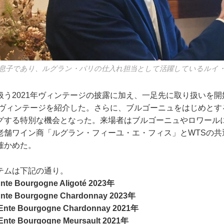
息子であり、ルグラン・パリの仕入れ担当として活躍しているルイ
扱う2021年ヴィンテージの披露に加え、一足先に取り扱いを
3年ヴィンテージを紹介した。さらに、ブルゴーニュをはじめと
グする特別な機会となった。来場者はブルゴーニュやロワール
老舗ワイン商「ルグラン・フィーユ・エ・フィス」とWTSの共
確かめた。
テムは下記の通り。
nte Bourgogne Aligoté 2023年
Ente Bourgogne Chardonnay 2023年
Ente Bourgogne Chardonnay 2021年
Ente Bourgogne Meursault 2021年