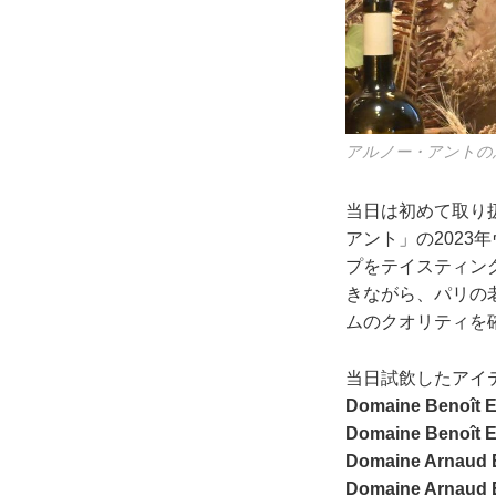
アルノー・アントの
当日は初めて取り
アント」の202
プをテイスティン
きながら、パリの
ムのクオリティを
当日試飲したアイ
Domaine Benoît E
Domaine Benoît 
Domaine Arnaud 
Domaine Arnaud 