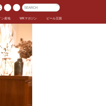
イン産地
WKマガジン
ビール王国