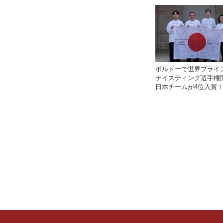
け出した成功の物語
ボルドーで世界ブライ
テイスティング選手権
日本チームが4位入賞