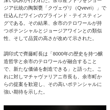
深い試みが行われた。余市産ブドウをジョー
ジア伝統の陶製甕「クヴェヴリ（Qvevri）」で
仕込んだワインのブラインド・テイスティン
グである。その結果、余市のテロワールが持
つポテンシャルとジョージアワインとの類似
性、そして品質の高さが改めて示された。
調印式で齊藤町長は「8000年の歴史を持つ醸
造哲学と余市のテロワールが融合すること
で、新たな価値を創造できる」と語った。こ
れに対しマチャヴァリアニ市長も、余市町か
らの提案を歓迎し、その高いポテンシャルに
強い期待を示した。