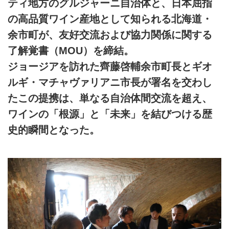
ティ地方のグルジャーニ自治体と、日本屈指
の高品質ワイン産地として知られる北海道・
余市町が、友好交流および協力関係に関する
了解覚書（MOU）を締結。
ジョージアを訪れた齊藤啓輔余市町長とギオ
ルギ・マチャヴァリアニ市長が署名を交わし
たこの提携は、単なる自治体間交流を超え、
ワインの「根源」と「未来」を結びつける歴
史的瞬間となった。