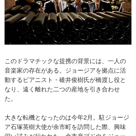
このドラマチックな提携の背景には、一人の
音楽家の存在がある。ジョージアを拠点に活
動するピアニスト・碓井俊樹氏が橋渡し役と
なり、遠く離れた二つの産地を引き合わせ
た。
大きな転機となったのは今年2月。駐ジョージ
ア石塚英樹大使が余市町を訪問した際、興味