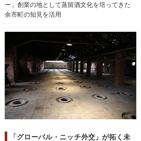
ー」創業の地として蒸留酒文化を培ってきた
余市町の知見を活用
「グローバル・ニッチ外交」が拓く未