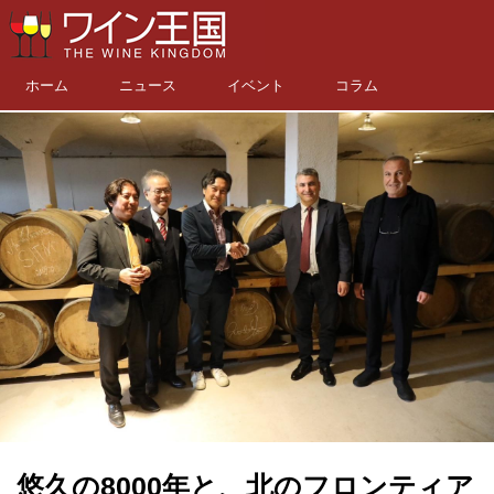
ホーム
ニュース
イベント
コラム
悠久の8000年と、北のフロンティア