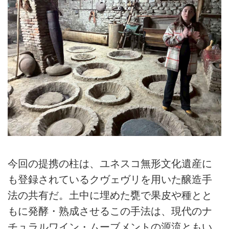
今回の提携の柱は、ユネスコ無形文化遺産に
も登録されているクヴェヴリを用いた醸造手
法の共有だ。土中に埋めた甕で果皮や種とと
もに発酵・熟成させるこの手法は、現代のナ
チュラルワイン・ムーブメントの源流ともい