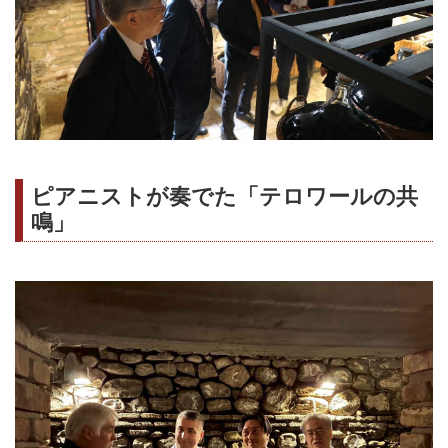
ピアニストが奏でた「テロワールの共
鳴」