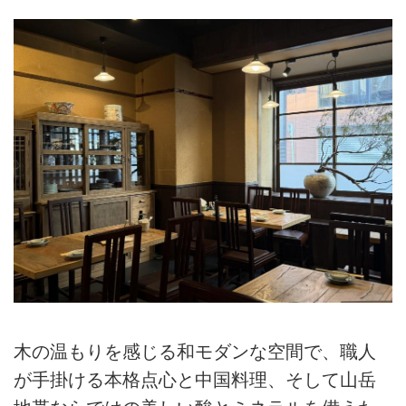
木の温もりを感じる和モダンな空間で、職人
が手掛ける本格点心と中国料理、そして山岳