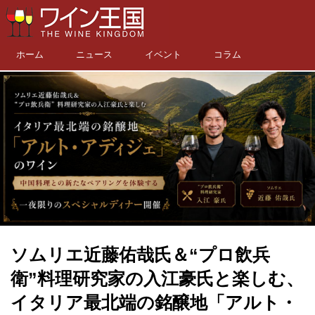
ホーム
ニュース
イベント
コラム
ソムリエ近藤佑哉氏＆“プロ飲兵
衛”料理研究家の入江豪氏と楽しむ、
イタリア最北端の銘醸地「アルト・