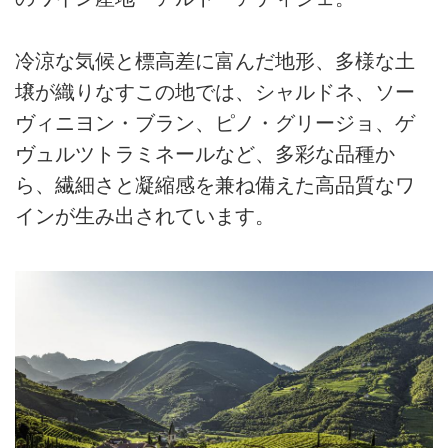
冷涼な気候と標高差に富んだ地形、多様な土
壌が織りなすこの地では、シャルドネ、ソー
ヴィニヨン・ブラン、ピノ・グリージョ、ゲ
ヴュルツトラミネールなど、多彩な品種か
ら、繊細さと凝縮感を兼ね備えた高品質なワ
インが生み出されています。