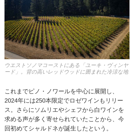
ウエストソノマコーストにある「ユーキ・ヴィンヤ
ード」。背の高いレッドウッドに囲まれた冷涼な地
これまでピノ・ノワールを中心に展開し、
2024年には250本限定でロゼワインもリリー
ス。さらにソムリエやシェフから白ワインを
求める声が多く寄せられていたことから、今
回初めてシャルドネが誕生したという。