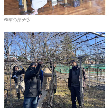
昨年の様子②