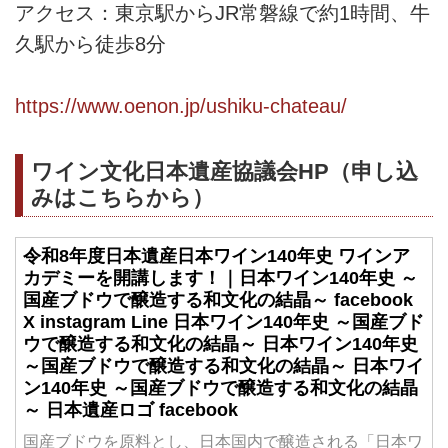
アクセス：東京駅からJR常磐線で約1時間、牛
久駅から徒歩8分
https://www.oenon.jp/ushiku-chateau/
ワイン文化日本遺産協議会HP（申し込
みはこちらから）
令和8年度日本遺産日本ワイン140年史 ワインア
カデミーを開講します！｜日本ワイン140年史 ～
国産ブドウで醸造する和文化の結晶～ facebook
X instagram Line 日本ワイン140年史 ～国産ブド
ウで醸造する和文化の結晶～ 日本ワイン140年史
～国産ブドウで醸造する和文化の結晶～ 日本ワイ
ン140年史 ～国産ブドウで醸造する和文化の結晶
～ 日本遺産ロゴ facebook
国産ブドウを原料とし、日本国内で醸造される「日本ワ