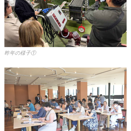
昨年の様子①