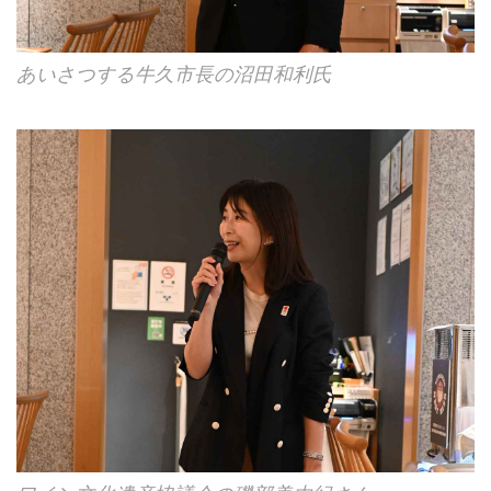
あいさつする牛久市長の沼田和利氏