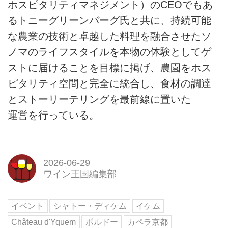
ホスピタリティマネジメント）のCEOでもあ
るトニーグリーンバーグ氏と共に、持続可能
な農業の技術と卓越した料理を融合させたソ
ノマのライフスタイルを本物の体験としてゲ
ストに届けることを目標に掲げ、農園をホス
ピタリティ空間と完全に統合し、食材の調達
とストーリーテリングを最前線に置いた
運営を行っている。
2026-06-29
ワイン王国編集部
イベント
シャトー・ディケム
イケム
Château d'Yquem
ボルドー
カペラ京都