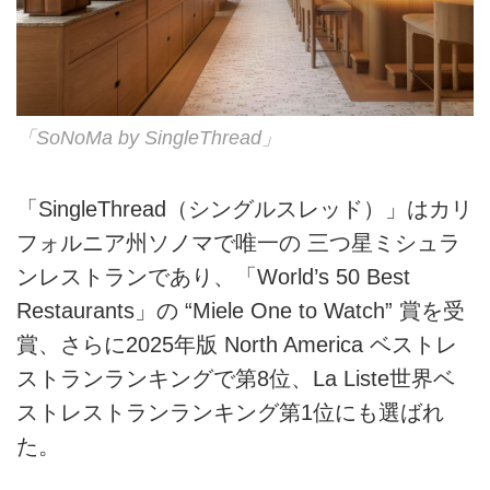
「SoNoMa by SingleThread」
「SingleThread（シングルスレッド）」はカリ
フォルニア州ソノマで唯一の 三つ星ミシュラ
ンレストランであり、「World’s 50 Best
Restaurants」の “Miele One to Watch” 賞を受
賞、さらに2025年版 North America ベストレ
ストランランキングで第8位、La Liste世界ベ
ストレストランランキング第1位にも選ばれ
た。