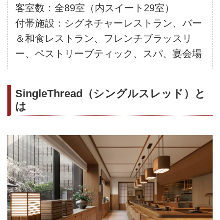
客室数：全89室（内スイート29室）
付帯施設：シグネチャーレストラン、バー
＆和食レストラン、フレンチブラッスリ
ー、ペストリーブティック、スパ、宴会場
SingleThread（シングルスレッド）と
は