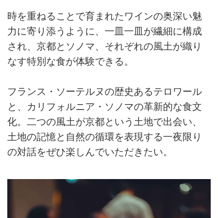
時を重ねることで育まれたワインの奥深い魅
力に寄り添うように、一皿一皿が繊細に構成
され、京都とソノマ、それぞれの風土が織り
なす特別な食が体験できる。
フランス・ソーテルヌの歴史あるテロワール
と、カリフォルニア・ソノマの革新的な食文
化。二つの風土が京都という土地で出会い、
土地の記憶と自然の循環を表現する一夜限り
の対話をぜひ楽しんでいただきたい。