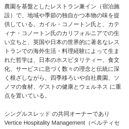
農園を基盤としたレストラン兼イン（宿泊施
設）で、地域や季節の独自かつ本物の味を提
供している。カイル・コノートン氏と、カテ
ィナ・コノートン氏のカリフォルニアでの生
い立ちと、英国や日本の世界的に著名なレス
トランでの海外生活・料理経験によって生ま
れた哲学は、日本のホスピタリティー、食文
化、サービスに息づく数々の理念と伝統に深
く根ざしながら、四季移ろいや自社農園、ソ
ノマの食材、ゲストの健康とウェルネス に重
点を置いている。
シングルスレッド の共同オーナーであり
Vertice Hospitality Management（ベルティセ