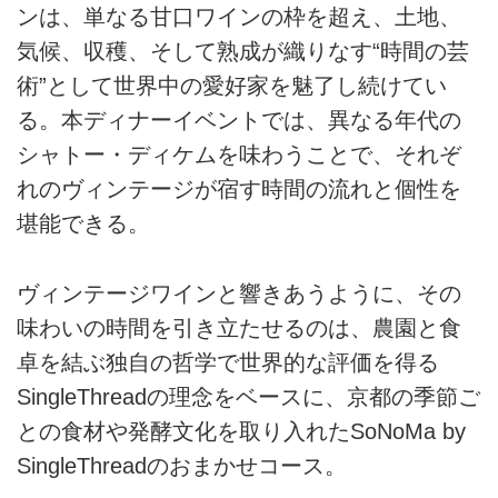
ンは、単なる甘口ワインの枠を超え、土地、
気候、収穫、そして熟成が織りなす“時間の芸
術”として世界中の愛好家を魅了し続けてい
る。本ディナーイベントでは、異なる年代の
シャトー・ディケムを味わうことで、それぞ
れのヴィンテージが宿す時間の流れと個性を
堪能できる。
ヴィンテージワインと響きあうように、その
味わいの時間を引き立たせるのは、農園と食
卓を結ぶ独自の哲学で世界的な評価を得る
SingleThreadの理念をベースに、京都の季節ご
との食材や発酵文化を取り入れたSoNoMa by
SingleThreadのおまかせコース。