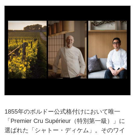
1855年のボルドー公式格付けにおいて唯一
「Premier Cru Supérieur（特別第一級）」に
選ばれた「シャトー・ディケム」。そのワイ