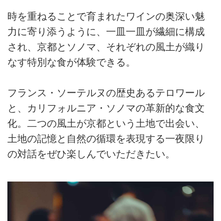
時を重ねることで育まれたワインの奥深い魅
力に寄り添うように、一皿一皿が繊細に構成
され、京都とソノマ、それぞれの風土が織り
なす特別な食が体験できる。
フランス・ソーテルヌの歴史あるテロワール
と、カリフォルニア・ソノマの革新的な食文
化。二つの風土が京都という土地で出会い、
土地の記憶と自然の循環を表現する一夜限り
の対話をぜひ楽しんでいただきたい。