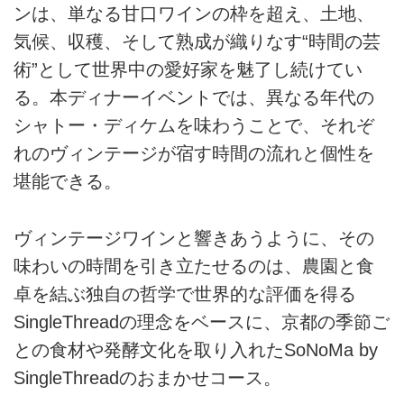
ンは、単なる甘口ワインの枠を超え、土地、
気候、収穫、そして熟成が織りなす“時間の芸
術”として世界中の愛好家を魅了し続けてい
る。本ディナーイベントでは、異なる年代の
シャトー・ディケムを味わうことで、それぞ
れのヴィンテージが宿す時間の流れと個性を
堪能できる。
ヴィンテージワインと響きあうように、その
味わいの時間を引き立たせるのは、農園と食
卓を結ぶ独自の哲学で世界的な評価を得る
SingleThreadの理念をベースに、京都の季節ご
との食材や発酵文化を取り入れたSoNoMa by
SingleThreadのおまかせコース。