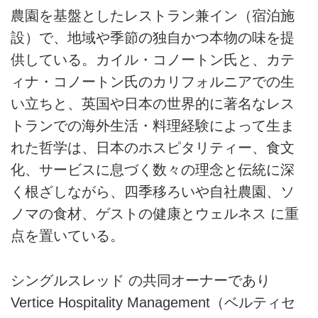
農園を基盤としたレストラン兼イン（宿泊施
設）で、地域や季節の独自かつ本物の味を提
供している。カイル・コノートン氏と、カテ
ィナ・コノートン氏のカリフォルニアでの生
い立ちと、英国や日本の世界的に著名なレス
トランでの海外生活・料理経験によって生ま
れた哲学は、日本のホスピタリティー、食文
化、サービスに息づく数々の理念と伝統に深
く根ざしながら、四季移ろいや自社農園、ソ
ノマの食材、ゲストの健康とウェルネス に重
点を置いている。
シングルスレッド の共同オーナーであり
Vertice Hospitality Management（ベルティセ