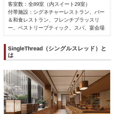
客室数：全89室（内スイート29室）
付帯施設：シグネチャーレストラン、バー
＆和食レストラン、フレンチブラッスリ
ー、ペストリーブティック、スパ、宴会場
SingleThread（シングルスレッド）と
は