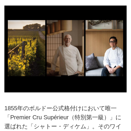
1855年のボルドー公式格付けにおいて唯一
「Premier Cru Supérieur（特別第一級）」に
選ばれた「シャトー・ディケム」。そのワイ