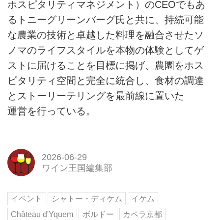
ホスピタリティマネジメント）のCEOでもあ
るトニーグリーンバーグ氏と共に、持続可能
な農業の技術と卓越した料理を融合させたソ
ノマのライフスタイルを本物の体験としてゲ
ストに届けることを目標に掲げ、農園をホス
ピタリティ空間と完全に統合し、食材の調達
とストーリーテリングを最前線に置いた
運営を行っている。
2026-06-29
ワイン王国編集部
イベント
シャトー・ディケム
イケム
Château d'Yquem
ボルドー
カペラ京都