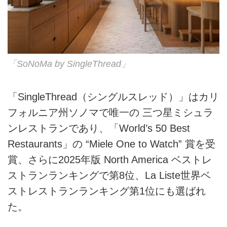
「SoNoMa by SingleThread」
「SingleThread（シングルスレッド）」はカリ
フォルニア州ソノマで唯一の 三つ星ミシュラ
ンレストランであり、「World’s 50 Best
Restaurants」の “Miele One to Watch” 賞を受
賞、さらに2025年版 North America ベストレ
ストランランキングで第8位、La Liste世界ベ
ストレストランランキング第1位にも選ばれ
た。