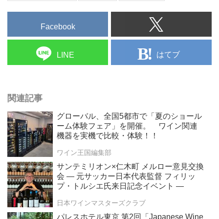
Facebook
はてブ
LINE
関連記事
グローバル、全国5都市で「夏のショール
ーム体験フェア」を開催。 ワイン関連
機器を実機で比較・体験！！
ワイン王国編集部
サンテミリオン×仁木町 メルロー意見交換
会 ― 元サッカー日本代表監督 フィリッ
プ・トルシエ氏来日記念イベント ―
日本ワインマスターズクラブ
パレスホテル東京 第2回「Japanese Wine