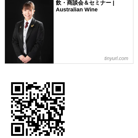
飲・商談会＆セミナー |
Australian Wine
tinyurl.com