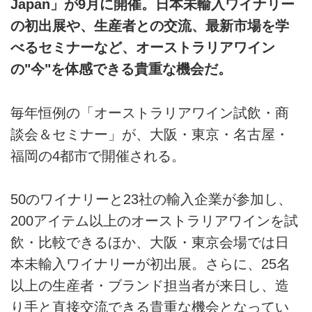
Japan」が9月に開催。日本未輸入ワイナリー
の初出展や、生産者との交流、最新市場を学
べるセミナーなど、オーストラリアワイン
の"今"を体感できる貴重な機会だ。
毎年恒例の「オーストラリアワイン試飲・商
談会＆セミナー」が、大阪・東京・名古屋・
福岡の4都市で開催される。
50のワイナリーと23社の輸入企業が参加し、
200アイテム以上のオーストラリアワインを試
飲・比較できるほか、大阪・東京会場では日
本未輸入ワイナリーが初出展。さらに、25名
以上の生産者・ブランド担当者が来日し、造
り手と直接交流できる貴重な機会となってい