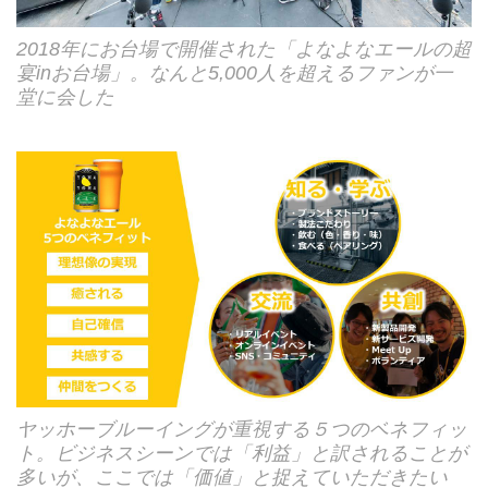
2018年にお台場で開催された「よなよなエールの超
宴inお台場」。なんと5,000人を超えるファンが一
堂に会した
ヤッホーブルーイングが重視する５つのベネフィッ
ト。ビジネスシーンでは「利益」と訳されることが
多いが、ここでは「価値」と捉えていただきたい