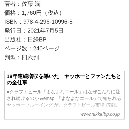
著者：佐藤 潤
価格：1,760円（税込）
ISBN：978-4-296-10996-8
発行日：2021年7月5日
出版社：日経BP
ページ数：240ページ
判型：四六判
18年連続増収を導いた ヤッホーとファンたちと
の全仕事
●クラフトビール「よなよなエール」はなぜこんなに愛
され続けるのか &emsp; 「よなよなエール」で知られる
ヤッホーブルーイング が、クラフトビール市場で躍動
している。2020年11月期には、 18年連続で増収
www.nikkeibp.co.jp