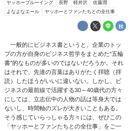
ヤッホーブルーイング
長野
軽井沢
佐藤潤
よなよなエール
ヤッホーとファンたちとの全仕事
一般的にビジネス書というと、企業のトッ
プの方が自身のビジネス哲学をまとめた“五輪
書”的なものが多いのではないだろうか。それ
はそれで、先達の言葉はありがたく拝聴（拝
読）したほうがいいに違いない。しかし、ビ
ジネスの最前線で活躍する30～40歳代の方々
にしては、立志伝中の人物の話は等身大では
ないし、時間軸のズレが大きいこともある。
そう感じていらっしゃる方々には、ぜひこの
「ヤッホーとファンたちとの全仕事」をご一