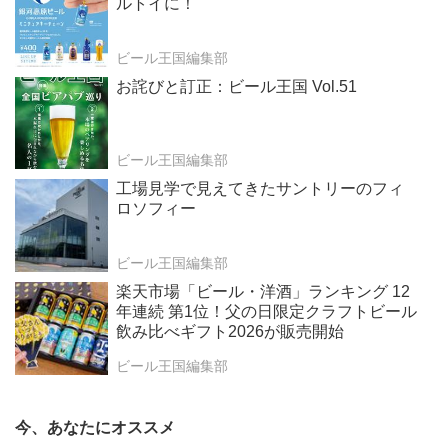
ルトイに！
ビール王国編集部
お詫びと訂正：ビール王国 Vol.51
ビール王国編集部
工場見学で見えてきたサントリーのフィ
ロソフィー
ビール王国編集部
楽天市場「ビール・洋酒」ランキング 12
年連続 第1位！父の日限定クラフトビール
飲み比べギフト2026が販売開始
ビール王国編集部
今、あなたにオススメ