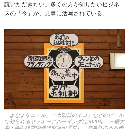
読いただきたい。多くの方が知りたいビジネ
スの「今」が、見事に活写されている。
「よなよなエール」「水曜日のネコ」などのビール
で知られるヤッホーブルーイングは2020年、一橋大
学大学院経営管理研究科が運営し、独自性のある優