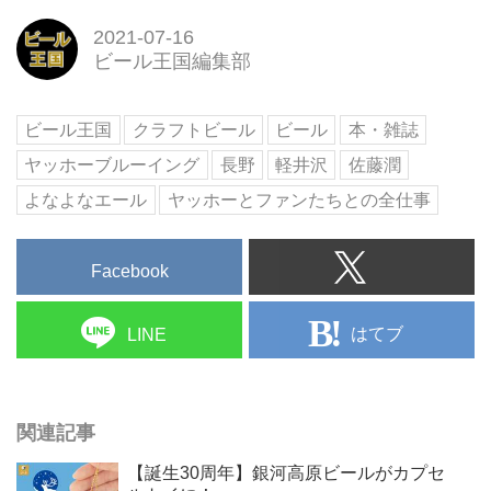
2021-07-16
ビール王国編集部
ビール王国
クラフトビール
ビール
本・雑誌
ヤッホーブルーイング
長野
軽井沢
佐藤潤
よなよなエール
ヤッホーとファンたちとの全仕事
Facebook
はてブ
LINE
関連記事
【誕生30周年】銀河高原ビールがカプセ