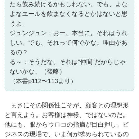
たら飲み続けるかもしれない。でも、よな
よなエールを飲まなくなるとかはないと思
うよ。
ジュンジュン：おー、本当に。それはうれ
しい。でも、それって何でかな。理由があ
るの？
る～：そうだな、それは“仲間”だからじゃ
ないかな。（後略）
（本書p112〜113より）
まさにその関係性こそが、顧客との理想形
と言えよう。お客様は神様、ではないのだ。
他にも、眼からウロコの指摘が目白押し。ビ
ジネスの現場で、いま何が求められているの