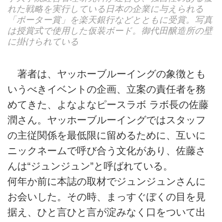
れた戦略を実行している日本の企業に与えられる
「ポーター賞」を楽天銀行などとともに受賞。写真
は授賞式で使用した仮装ボード。御代田醸造所の壁
に掛けられている
著者は、ヤッホーブルーイングの象徴とも
いうべきイベントの企画、立案の責任者を務
めてきた、よなよなピースラボ ラボ長の佐藤
潤さん。ヤッホーブルーイングではスタッフ
の主従関係を最低限に留めるために、互いに
ニックネームで呼び合う文化があり、佐藤さ
んは“ジュンジュン”と呼ばれている。
何年か前に本誌の取材でジュンジュンさんに
お会いした。その時、まっすぐぼくの目を見
据え、ひと言ひと言が淀みなく口をついて出