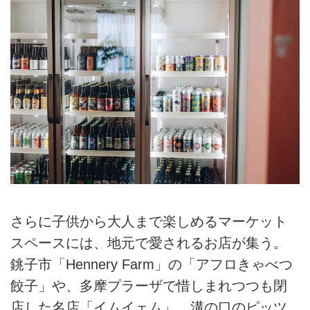
さらに子供から大人まで楽しめるマーケット
スペースには、地元で愛されるお店が集う。
銚子市「Hennery Farm」の「アフロきゃべつ
餃子」や、多摩プラーザで惜しまれつつも閉
店した名店「イムイェム」、溝の口のピッツ