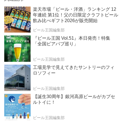
楽天市場「ビール・洋酒」ランキング 12
年連続 第1位！父の日限定クラフトビール
飲み比べギフト2026が販売開始
ビール王国編集部
『ビール王国 Vol.51』本日発売！特集
「全国ビアパブ巡り」
ビール王国編集部
工場見学で見えてきたサントリーのフィ
ロソフィー
ビール王国編集部
【誕生30周年】銀河高原ビールがカプセ
ルトイに！
ビール王国編集部