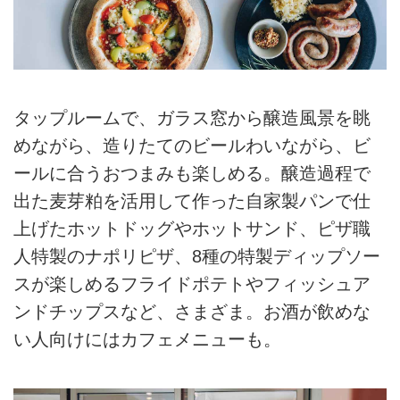
タップルームで、ガラス窓から醸造風景を眺
めながら、造りたてのビールわいながら、ビ
ールに合うおつまみも楽しめる。醸造過程で
出た麦芽粕を活用して作った自家製パンで仕
上げたホットドッグやホットサンド、ピザ職
人特製のナポリピザ、8種の特製ディップソー
スが楽しめるフライドポテトやフィッシュア
ンドチップスなど、さまざま。お酒が飲めな
い人向けにはカフェメニューも。