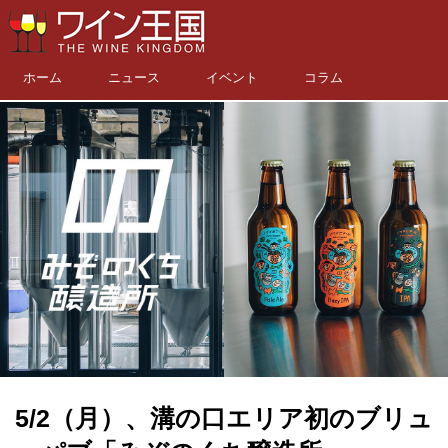
ホーム
ニュース
イベント
コラム
5/2（月）、溝の口エリア初のブリュ