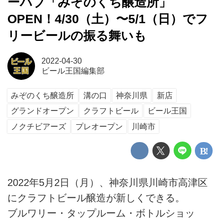
ーパブ「みぞのくち醸造所」
OPEN！4/30（土）〜5/1（日）でフ
リービールの振る舞いも
2022-04-30
ビール王国編集部
みぞのくち醸造所
溝の口
神奈川県
新店
グランドオープン
クラフトビール
ビール王国
ノクチビアーズ
プレオープン
川崎市
2022年5月2日（月）、神奈川県川崎市高津区
にクラフトビール醸造が新しくできる。
ブルワリー・タップルーム・ボトルショッ