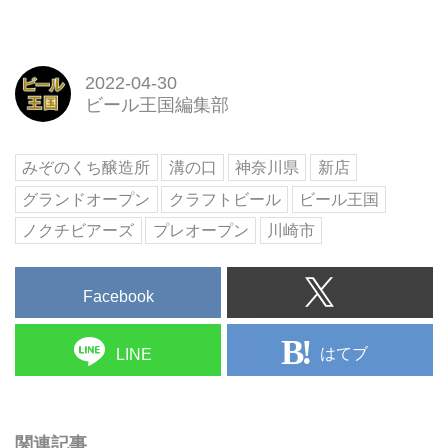
2022-04-30
ビール王国編集部
みぞのくち醸造所
溝の口
神奈川県
新店
グランドオープン
クラフトビール
ビール王国
ノクチビアーズ
プレオープン
川崎市
Facebook
はてブ
LINE
関連記事