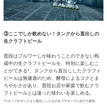
③ここでしか飲めない！タンクから直出しの
生クラフトビール
普段はブルワーしか味わうことのできない熟
成中の生クラフトビールを、特別に楽しむこ
とができる*。タンクから直出ししたクラフト
ビールは無濾過のため、酵母によるコクとま
ろやかさがあり、普段お店や家庭で飲むクラ
フトビールとは違った味わいを楽しめる。
*スタッフがタンクより直出ししたものをプラカップに分けて提供。