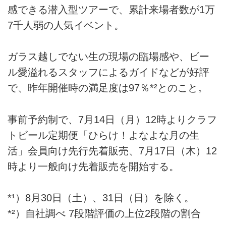
感できる潜入型ツアーで、累計来場者数が1万
7千人弱の人気イベント。
ガラス越しでない生の現場の臨場感や、ビー
ル愛溢れるスタッフによるガイドなどが好評
で、昨年開催時の満足度は97％*²とのこと。
事前予約制で、7月14日（月）12時よりクラフ
トビール定期便「ひらけ！よなよな月の生
活」会員向け先行先着販売、7月17日（木）12
時より一般向け先着販売を開始する。
*¹）8月30日（土）、31日（日）を除く。
*²）自社調べ 7段階評価の上位2段階の割合