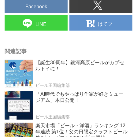
Facebook
はてブ
LINE
関連記事
【誕生30周年】銀河高原ビールがカプセ
ルトイに！
ビール王国編集部
「AI時代でもやっぱり作家が好きミュー
ジアム」本日公開！
ビール王国編集部
楽天市場「ビール・洋酒」ランキング 12
年連続 第1位！父の日限定クラフトビール