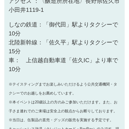
アクセス ：〈醸造所所在地〉長野県佐久市
小田井1119-1
しなの鉄道：「御代田」駅よりタクシーで
10分
北陸新幹線：「佐久平」駅よりタクシーで
15分
車： 上信越自動車道「佐久IC」より車で
10分
※テイスティングまでお楽しみいただけるよう公共交通機関・タ
クシーでのお越しをお薦めしています。
※本イベントは20歳以上の方のみご参加いただけます。また、お
子さま連れでのご来場は安全上の観点からお断りしております。
※当日は、缶製品の直売・グッズの販売を実施する予定です。
キャッシュレス決済（クレジットカード・PayPay）のみです。現