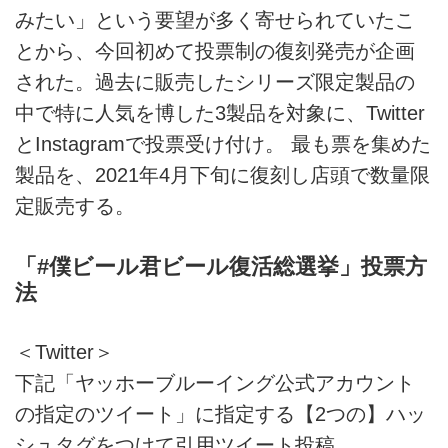
みたい」という要望が多く寄せられていたこ
とから、今回初めて投票制の復刻発売が企画
された。過去に販売したシリーズ限定製品の
中で特に人気を博した3製品を対象に、Twitter
とInstagramで投票受け付け。 最も票を集めた
製品を、2021年4月下旬に復刻し店頭で数量限
定販売する。
「#僕ビール君ビール復活総選挙」投票方
法
＜Twitter＞
下記「ヤッホーブルーイング公式アカウント
の指定のツイート」に指定する【2つの】ハッ
シュタグをつけて引用ツイート投稿