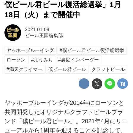
僕ビール君ビール復活総選挙」1月
18日（火）まで開催中
2021-01-09
ビール王国編集部
ヤッホーブルーイング
#僕ビール君ビール復活総選挙
ローソン
#よりみち
#裏庭インベーダー
#満天クライマー
僕ビール君ビール
クラフトビール
ヤッホーブルーイングが2014年にローソンと
共同開発したオリジナルクラフトビールブラ
ンド「僕ビール君ビール」。2021年4月にリニ
ューアルから1周年を迎えることを記念して、