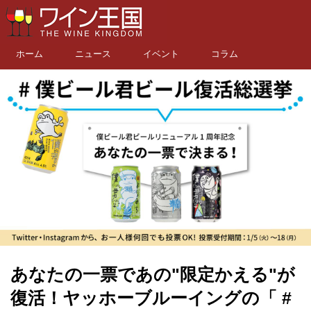
ホーム
ニュース
イベント
コラム
あなたの一票であの"限定かえる"が
復活！ヤッホーブルーイングの「 #