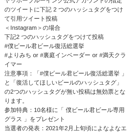
ヤッホーブルーイング公式アカウントの指定
のツイートに下記 2 つのハッシュタグをつけ
て引用ツイート投稿
＜Instagram＞の場合
下記2 つのハッシュタグをつけて投稿
#僕ビール君ビール復活総選挙
#よりみち or #裏庭インベーダー or #満天クラ
イマー
注意事項：「#僕ビール君ビール復活総選挙 」
と「復活してほしいビールのハッシュタグ」
の2つのハッシュタグが無い投稿は無効票とな
ります。
参加特典：10名様に「 僕ビール君ビール専用
グラス 」をプレゼント
当選者の発表：2021年2月上旬頃によなよなエ