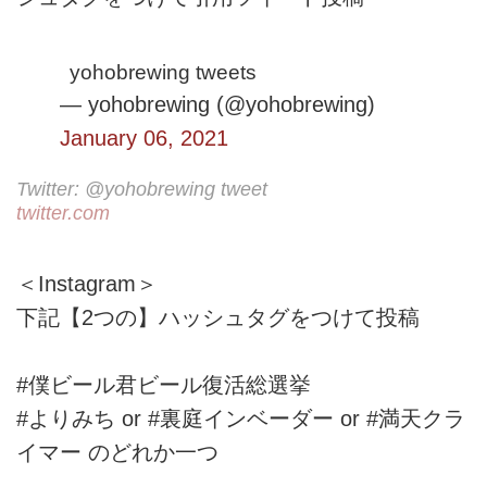
yohobrewing tweets
— yohobrewing (@yohobrewing)
January 06, 2021
Twitter: @yohobrewing tweet
twitter.com
＜Instagram＞
下記【2つの】ハッシュタグをつけて投稿
#僕ビール君ビール復活総選挙
#よりみち or #裏庭インベーダー or #満天クラ
イマー のどれか一つ