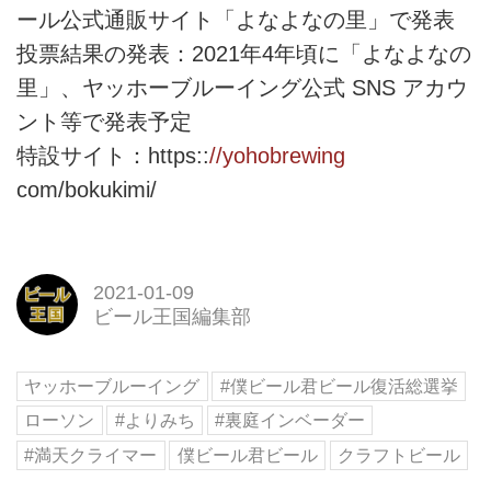
ール公式通販サイト「よなよなの里」で発表
投票結果の発表：2021年4年頃に「よなよなの
里」、ヤッホーブルーイング公式 SNS アカウ
ント等で発表予定
特設サイト：https::
//yohobrewing
com/bokukimi/
2021-01-09
ビール王国編集部
ヤッホーブルーイング
#僕ビール君ビール復活総選挙
ローソン
#よりみち
#裏庭インベーダー
#満天クライマー
僕ビール君ビール
クラフトビール