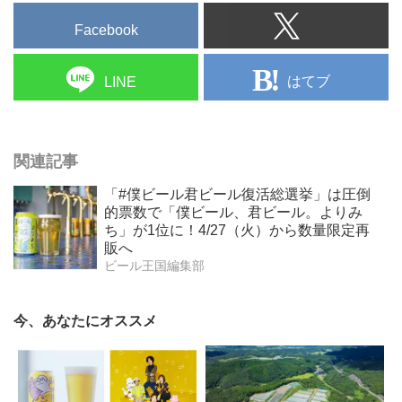
Facebook
はてブ
LINE
関連記事
「#僕ビール君ビール復活総選挙」は圧倒
的票数で「僕ビール、君ビール。よりみ
ち」が1位に！4/27（火）から数量限定再
販へ
ビール王国編集部
今、あなたにオススメ