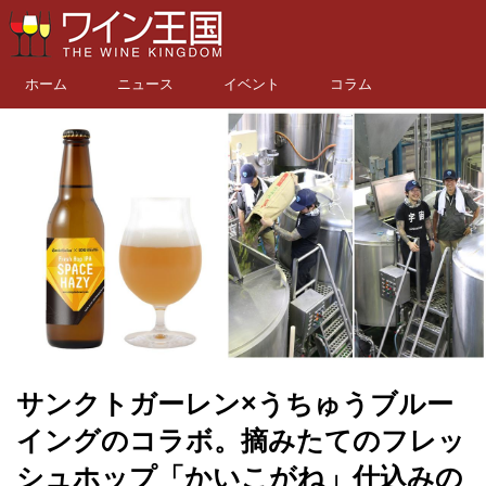
ホーム
ニュース
イベント
コラム
サンクトガーレン×うちゅうブルー
イングのコラボ。摘みたてのフレッ
シュホップ「かいこがね」仕込みの