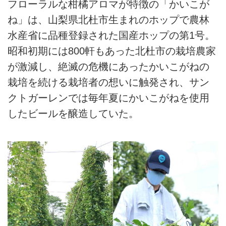
フローラルな柑橘アロマが特徴の「かいこが
ね」は、山梨県北杜市生まれのホップで農林
水産省に品種登録された国産ホップの第1号。
昭和初期には800軒もあった北杜市の栽培農家
が激減し、絶滅の危機にあったかいこがねの
栽培を続ける栽培者の想いに触発され、サン
クトガーレンでは毎年夏にかいこがねを使用
したビールを醸造していた。