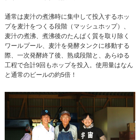
通常は麦汁の煮沸時に集中して投入するホッ
プを麦汁をつくる段階（マッシュホップ）、
麦汁の煮沸、煮沸後のたんぱく質を取り除く
ワールプール、麦汁を発酵タンクに移動する
際、一次発酵終了後、熟成段階と、あらゆる
工程で合計9回もホップを投入。使用量はなん
と通常のビールの約5倍！