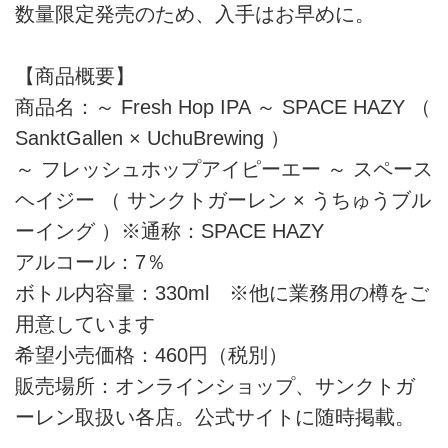
数量限定発売のため、入手はお早めに。
【商品概要】
商品名：～ Fresh Hop IPA ～ SPACE HAZY （
SanktGallen × UchuBrewing ）
～ フレッシュホップアイピーエー ～ スペース
ヘイジー （ サンクトガーレン × うちゅうブル
ーイング ）※通称：SPACE HAZY
アルコール：7％
ボトル内容量：330ml ※他に業務用の樽をご
用意しています
希望小売価格：460円（税別）
販売場所：オンラインショップ、サンクトガ
ーレン取扱い各店。公式サイトに随時掲載。