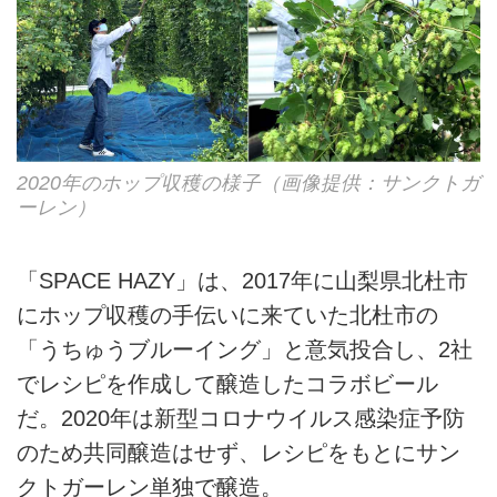
2020年のホップ収穫の様子（画像提供：サンクトガ
ーレン）
「SPACE HAZY」は、2017年に山梨県北杜市
にホップ収穫の手伝いに来ていた北杜市の
「うちゅうブルーイング」と意気投合し、2社
でレシピを作成して醸造したコラボビール
だ。2020年は新型コロナウイルス感染症予防
のため共同醸造はせず、レシピをもとにサン
クトガーレン単独で醸造。