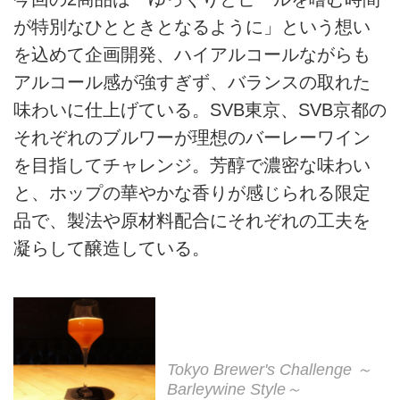
が特別なひとときとなるように」という想い
を込めて企画開発、ハイアルコールながらも
アルコール感が強すぎず、バランスの取れた
味わいに仕上げている。SVB東京、SVB京都の
それぞれのブルワーが理想のバーレーワイン
を目指してチャレンジ。芳醇で濃密な味わい
と、ホップの華やかな香りが感じられる限定
品で、製法や原材料配合にそれぞれの工夫を
凝らして醸造している。
Tokyo Brewer's Challenge ～
Barleywine Style～