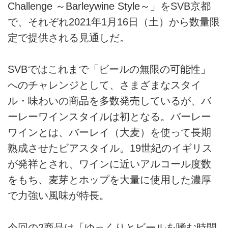
Challenge ～Barleywine Style～」をSVB京都
で、それぞれ2021年1月16日（土）から数量限
定で提供される見通しだ。
SVBではこれまで「ビールの無限の可能性」
へのチャレンジとして、さまざまなスタイ
ル・味わいの商品を多数発売しているが、バ
ーレーワインスタイルは初となる。バーレー
ワインとは、バーレイ（大麦）を使って長期
熟成させたビアスタイル。19世紀のイギリス
が発祥とされ、ワインに近いアルコール度数
をもち、麦芽とホップを大量に使用した濃厚
で力強い風味が特長。
今回の2商品は「ゆっくりとビールを嗜む時間