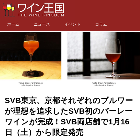
ホーム
ニュース
イベント
コラム
SVB東京、京都それぞれのブルワー
が理想を追求したSVB初のバーレー
ワインが完成！SVB両店舗で1月16
日（土）から限定発売