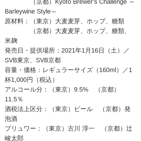
（京都）Kyoto Brewer's Challenge ～
Barleywine Style～
原材料：（東京）大麦麦芽、ホップ、糖類
（京都）大麦麦芽、ホップ、糖類、
米麹
発売日・提供場所：2021年1月16日（土）／
SVB東京、SVB京都
容量・価格：レギュラーサイズ（160ml）／1
杯1,000円（税込）
アルコール分：（東京）9.5% （京都）
11.5％
酒税法上区分：（東京）ビール （京都）発
泡酒
ブリュワー：（東京）古川 淳一 （京都）辻
峻太郎