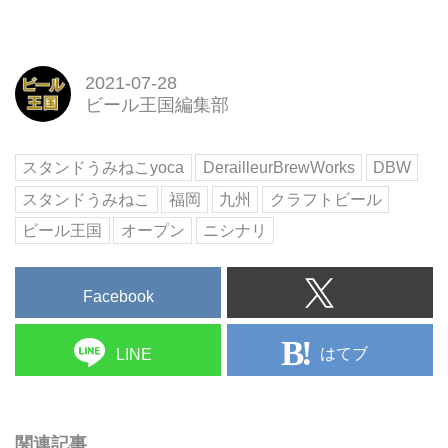
2021-07-28
ビール王国編集部
スタンドうみねこyoca
DerailleurBrewWorks
DBW
スタンドうみねこ
福岡
九州
クラフトビール
ビール王国
オープン
ニシナリ
Facebook
はてブ
LINE
関連記事