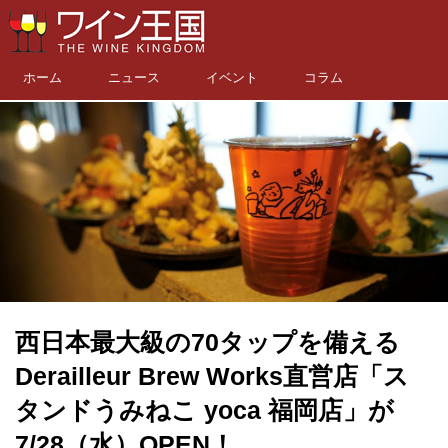
ホーム
ニュース
イベント
コラム
西日本最大級の70タップを備える
Derailleur Brew Works直営店「ス
タンドうみねこ yoca 福岡店」が
7/28（水）OPEN！