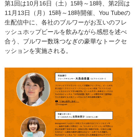
第1回は10月16日（土）15時～18時、第2回は
11月13日（月）15時～18時開催、You Tubeの
生配信中に、各社のブルワーがお互いのフレ
ッシュホップビールを飲みながら感想を述べ
合う、ブルワー数珠つなぎの豪華なトークセ
ッションを実施される。