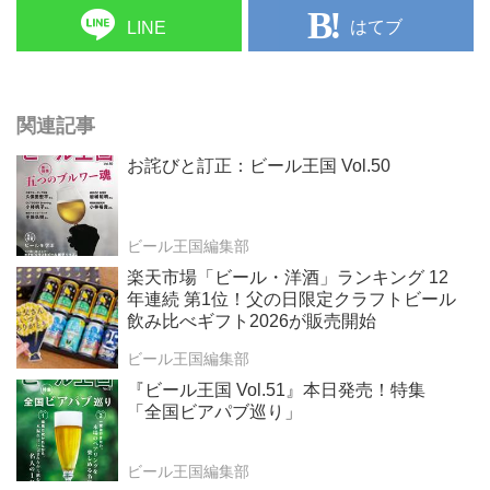
はてブ
LINE
関連記事
お詫びと訂正：ビール王国 Vol.50
ビール王国編集部
楽天市場「ビール・洋酒」ランキング 12
年連続 第1位！父の日限定クラフトビール
飲み比べギフト2026が販売開始
ビール王国編集部
『ビール王国 Vol.51』本日発売！特集
「全国ビアパブ巡り」
ビール王国編集部