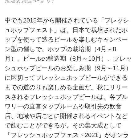
推進委員会HPより）
中でも2015年から開催されている「フレッシ
ュホップフェスト」は、日本で栽培されたホ
ップを使って造るビールを楽しむキャンペー
ン型の催しで、ホップの栽培期（4月～8
月）、ビールの醸造期（8月～10月）、フレッ
シュホップビールのお楽しみ期（9月～11月）
に区切ってフレッシュホップビールができる
までの道のりも楽しめる企画だ。秋にリリー
スされるフレッシュホップビールは、各ブル
ワリーの直営タップルームや取引先の飲食
店、地域や店ごとに開催されるイベントなど
で飲むことができるが、その集大成として
「フレッシュホップフェスト2021」がオンラ