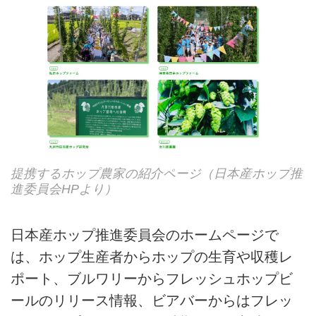
提携するホップ農家の紹介ページ（日本産ホップ推
進委員会HPより）
日本産ホップ推進委員会のホームページで
は、ホップ生産者からホップの生育や収穫レ
ポート、ブルワリーからフレッシュホップビ
ールのリリース情報、ビアバーからはフレッ