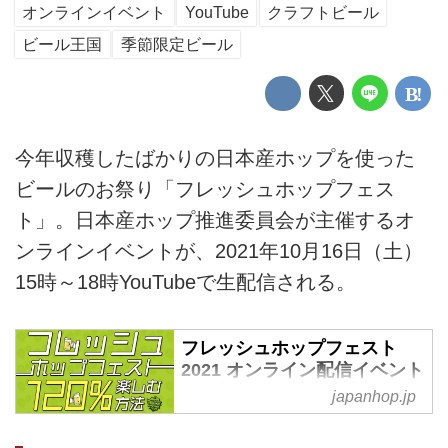
オンラインイベント
YouTube
クラフトビール
ビール王国
季節限定ビール
今年収穫したばかりの日本産ホップを使った
ビールのお祭り「フレッシュホップフェス
ト」。日本産ホップ推進委員会が主催するオ
ンラインイベントが、2021年10月16日（土）
15時～18時YouTubeで生配信される。
フレッシュホップフェスト
2021 オンライン配信イベント
– 日本産ホップ推進委員会
japanhop.jp
日本産ホップで ビールをもっと
おもしろ楽しく！