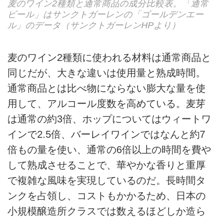
麦のワイン2種類と通常商品の成分比較表。「通常
ビール」はサンクトガーレンの「ゴールデンエー
ル」のデータ（サンクトガーレンHPより）
麦のワイン2種類に使われる材料は通常商品と
同じだが、大きな違いは使用量と熟成時間。
通常商品とは比べ物にならない膨大な量を使
用して、アルコール度数を高めている。麦芽
は通常の約3倍、ホップについてはウィートワ
インで2.5倍、バーレイワインではなんと約7
倍もの量を使い、通常の6倍以上の時間を費や
して熟成させることで、華やかな香りと重厚
で複雑な風味を実現しているのだ。長時間タ
ンクを占領し、コストもかかるため、日本の
小規模醸造所クラスでは数えるほどしか造ら