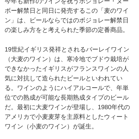
今年も新作のワインを祝うボジョレー・ヌー
ボー解禁日と同日に発売するこの「麦のワイ
ン」は、ビールならではのボジョレー解禁日
の楽しみ方をと考えられた季節の定番商品。
19世紀イギリス発祥とされるバーレイワイン
（大麦のワイン）は、寒冷地でブドウ栽培が
できなかったイギリスがフランスワインの人
気に対抗して造られたビールといわれてい
る。ワインのようにハイアルコールで、年単
位での熟成が可能な長期熟成タイプのビール
だ。最初に大麦ワインが登場し、1980年代の
アメリカで小麦麦芽を主原料としたウィート
ワイン（小麦のワイン）が誕生。