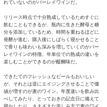
れていないのがバーレイワインだ。
リリース時点で十分熟成しているためすぐに
飲むこともできるが、瓶内に生きた酵母と糖
分を添加しているため、時間を重ねるほどに
発酵が進む。購入後にしばらく寝かせること
で香りも味わいも深みを増していくのがバー
レイワインの特徴。年単位での熟成の違いを
楽しむことができるのが醍醐味だ。
できたてのフレッシュなビールもおいしい
が、それとは逆にエイジングさせることで価
値が増すのが麦のワイン。年度違いを飲み比
べしてみたり、とっておきの記念日に備えて
寝かしたり、さまざまな楽しみ方で麦のワイ