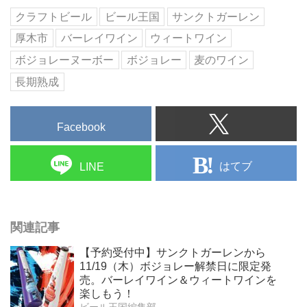
クラフトビール
ビール王国
サンクトガーレン
厚木市
バーレイワイン
ウィートワイン
ボジョレーヌーボー
ボジョレー
麦のワイン
長期熟成
Facebook
はてブ
LINE
関連記事
【予約受付中】サンクトガーレンから
11/19（木）ボジョレー解禁日に限定発
売。バーレイワイン＆ウィートワインを
楽しもう！