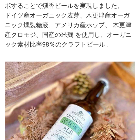
ボすることで燻香ビールを実現しました。
ドイツ産オーガニック麦芽、木更津産オーガ
ニック燻製糖液、アメリカ産ホップ、 木更津
産クロモジ、国産の米麹 を使用し、オーガニ
ック素材比率98％のクラフトビール。