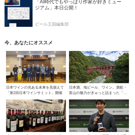
「AI時代でもやっぱり作家が好きミュー
ジアム」本日公開！
ビール王国編集部
今、あなたにオススメ
日本ワインの光ある未来を見据えて
日本酒、地ビール、ワイン。酒処・
「第2回日本ワインサミット」開催
富山の魅力がぎゅっと詰まった「黒
部・宇奈月温泉 ぶらり町歩き」