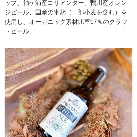
ップ、袖ケ浦産コリアンダー、鴨川産オレン
ジピール、国産の米麹（一部小麦を含む）を
使用し、オーガニック素材比率97％のクラフ
トビール。