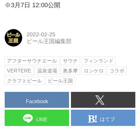
※3月7日 12:00公開
2022-02-25
ビール王国編集部
アフターサウナエール
サウナ
フィンランド
VERTERE
温泉道場
奥多摩
ロンケロ
コラボ
クラフトビール
ビール王国
Facebook
はてブ
LINE