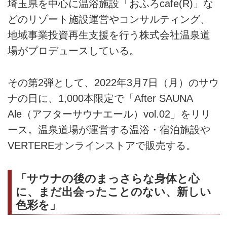
埼玉県を中心に温浴施設「おふろcafe(R)」な
どのリゾート施設運営やコンサルティング、
地域事業投資再生支援を行う株式会社温泉道
場がプロデュースしている。
その第2弾として、2022年3月7日（月）のサウ
ナの日に、1,000本限定で「After SAUNA
Ale（アフターサウナエール）vol.02」をリリ
ース。温泉道場が運営する温浴・宿泊施設や
VERTEREオンラインストアで販売する。
「サウナの後のまっさらな身体と心
に、まだ出会ったことのない、新しい
色彩を」