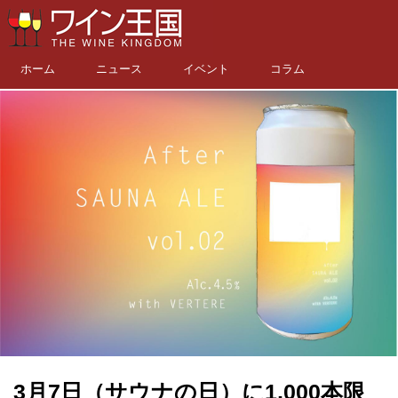
ホーム
ニュース
イベント
コラム
3月7日（サウナの日）に1,000本限