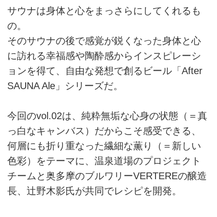
サウナは身体と心をまっさらにしてくれるも
の。
そのサウナの後で感覚が鋭くなった身体と心
に訪れる幸福感や陶酔感からインスピレーシ
ョンを得て、自由な発想で創るビール「After
SAUNA Ale」シリーズだ。
今回のvol.02は、純粋無垢な心身の状態（＝真
っ白なキャンバス）だからこそ感受できる、
何層にも折り重なった繊細な薫り（＝新しい
色彩）をテーマに、温泉道場のプロジェクト
チームと奥多摩のブルワリーVERTEREの醸造
長、辻野木影氏が共同でレシピを開発。