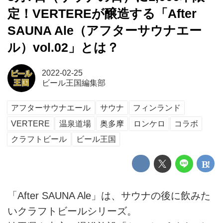
定！VERTEREが醸造する「After
SAUNA Ale（アフターサウナエー
ル）vol.02」とは？
2022-02-25
ビール王国編集部
アフターサウナエール
サウナ
フィンランド
VERTERE
温泉道場
奥多摩
ロンケロ
コラボ
クラフトビール
ビール王国
「After SAUNA Ale」は、サウナの後に飲みた
いクラフトビールシリーズ。