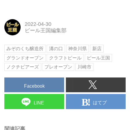
2022-04-30
ビール王国編集部
みぞのくち醸造所
溝の口
神奈川県
新店
グランドオープン
クラフトビール
ビール王国
ノクチビアーズ
プレオープン
川崎市
Facebook
はてブ
LINE
関連記事