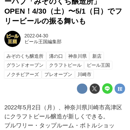
ーパブ「みぞのくち醸造所」
OPEN！4/30（土）〜5/1（日）でフ
リービールの振る舞いも
2022-04-30
ビール王国編集部
みぞのくち醸造所
溝の口
神奈川県
新店
グランドオープン
クラフトビール
ビール王国
ノクチビアーズ
プレオープン
川崎市
2022年5月2日（月）、神奈川県川崎市高津区
にクラフトビール醸造が新しくできる。
ブルワリー・タップルーム・ボトルショッ