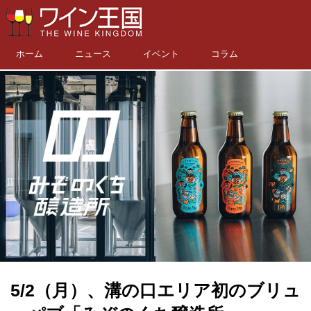
ホーム
ニュース
イベント
コラム
5/2（月）、溝の口エリア初のブリュ