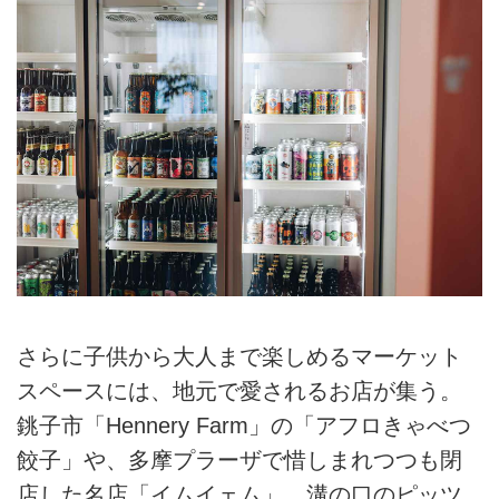
さらに子供から大人まで楽しめるマーケット
スペースには、地元で愛されるお店が集う。
銚子市「Hennery Farm」の「アフロきゃべつ
餃子」や、多摩プラーザで惜しまれつつも閉
店した名店「イムイェム」、溝の口のピッツ