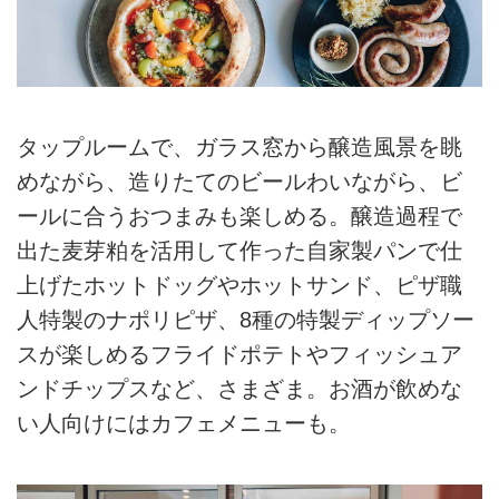
タップルームで、ガラス窓から醸造風景を眺
めながら、造りたてのビールわいながら、ビ
ールに合うおつまみも楽しめる。醸造過程で
出た麦芽粕を活用して作った自家製パンで仕
上げたホットドッグやホットサンド、ピザ職
人特製のナポリピザ、8種の特製ディップソー
スが楽しめるフライドポテトやフィッシュア
ンドチップスなど、さまざま。お酒が飲めな
い人向けにはカフェメニューも。