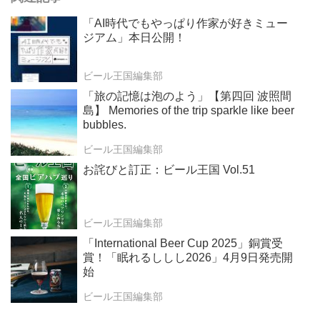
「AI時代でもやっぱり作家が好きミュー
ジアム」本日公開！
ビール王国編集部
「旅の記憶は泡のよう」【第四回 波照間
島】 Memories of the trip sparkle like beer
bubbles.
ビール王国編集部
お詫びと訂正：ビール王国 Vol.51
ビール王国編集部
「International Beer Cup 2025」銅賞受
賞！「眠れるししし2026」4月9日発売開
始
ビール王国編集部