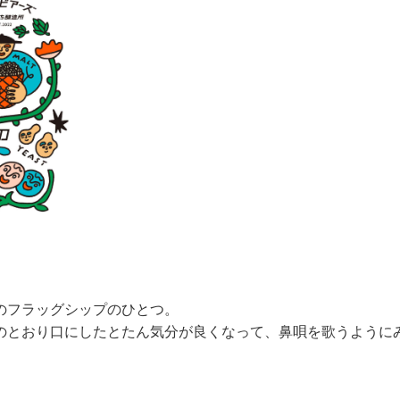
のフラッグシップのひとつ。
のとおり口にしたとたん気分が良くなって、鼻唄を歌うように
。