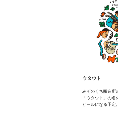
ウタウト
みぞのくち醸造所
「ウタウト」の名
ビールになる予定