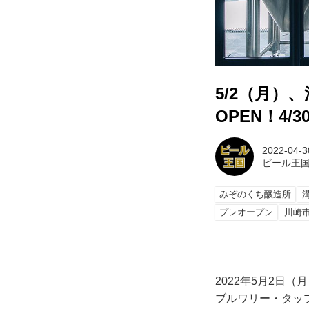
5/2（月
OPEN！4
2022-04-3
ビール王
みぞのくち醸造所
プレオープン
川崎
2022年5月2日
ブルワリー・タッ