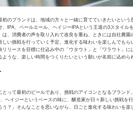
最初のブランドは、地域の方々と一緒に育てていきたいという
、IPA、ペールエール、ヘイジーIPAという王道の3スタイル
」は、消費者の声を取り入れて改良を重ね、ときには自社農園
新しい挑戦を行っていく予定。進化する味わいを楽しんでもら
秋リリースを目標に仕込み中の「ウタウト」と「ワラウト」に
るような、楽しい時間をつくりたいという願いが名前に込めら
＞
にとって最初のビールであり、挑戦のアイコンとなるブランド
ール、ヘイジーというベースの味に、醸造家が日々新しい挑戦を
ろう？」そんなことを思いながら、日ごと進化する味わいを楽