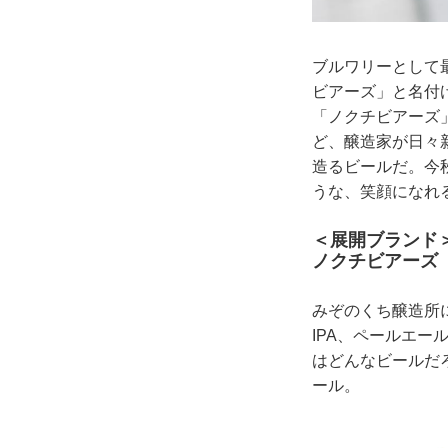
ブルワリーとして
ビアーズ」と名付け
「ノクチビアーズ
ど、醸造家が日々
造るビールだ。今
うな、笑顔になれ
＜展開ブランド
ノクチビアーズ
みぞのくち醸造所
IPA、ペールエ
はどんなビールだ
ール。