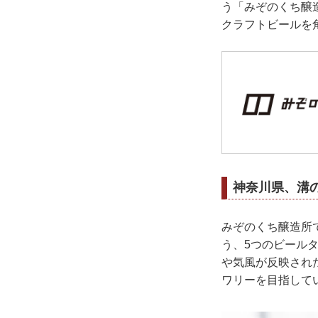
う「みぞのくち醸
クラフトビールを
神奈川県、溝
みぞのくち醸造所
う、5つのビール
や気風が反映され
ワリーを目指して