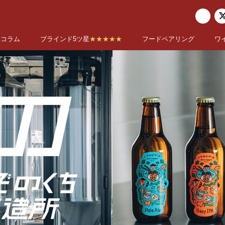
コラム
ブラインド5ツ星
★★★★★
フードペアリング
ワ