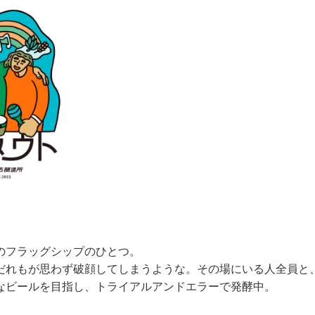
のフラッグシップのひとつ。
だれもが思わず破顔してしまうような。その場にいる人全員と
なビールを目指し、トライアルアンドエラーで発酵中。