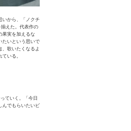
思いから、「ノクチ
を揃えた。代表作の
の果実を加えるな
いたいという思いで
は、歌いたくなるよ
れている。
。
行っていく。「今日
しんでもらいたいビ