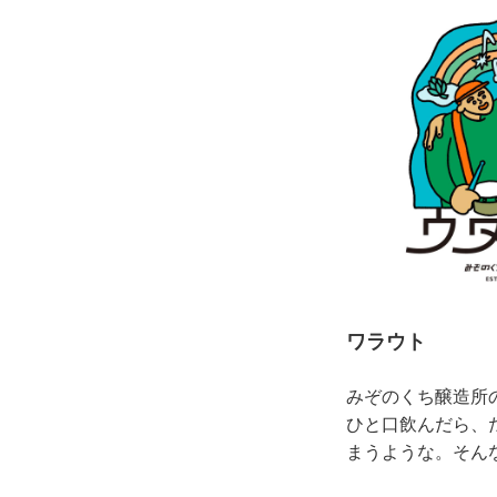
ワラウト
みぞのくち醸造所
ひと口飲んだら、
まうような。そん