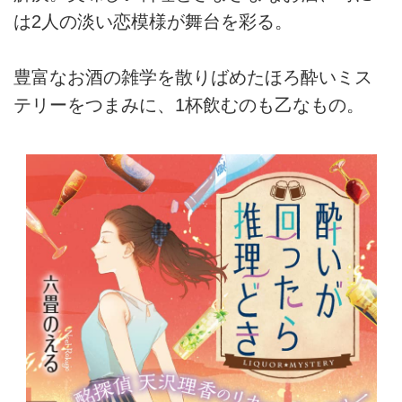
は2人の淡い恋模様が舞台を彩る。
豊富なお酒の雑学を散りばめたほろ酔いミス
テリーをつまみに、1杯飲むのも乙なもの。