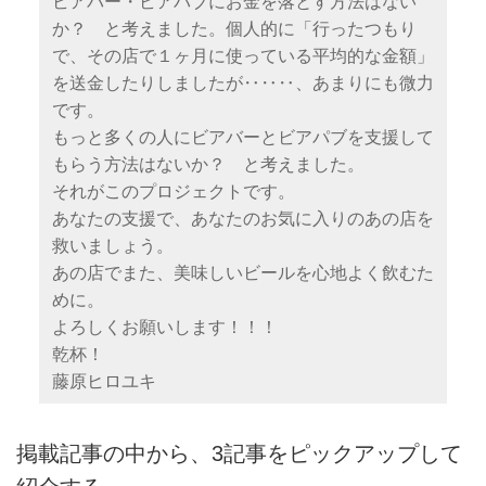
ビアバー・ビアパブにお金を落とす方法はない
か？ と考えました。個人的に「行ったつもり
で、その店で１ヶ月に使っている平均的な金額」
を送金したりしましたが‥‥‥、あまりにも微力
です。
もっと多くの人にビアバーとビアパブを支援して
もらう方法はないか？ と考えました。
それがこのプロジェクトです。
あなたの支援で、あなたのお気に入りのあの店を
救いましょう。
あの店でまた、美味しいビールを心地よく飲むた
めに。
よろしくお願いします！！！
乾杯！
藤原ヒロユキ
掲載記事の中から、3記事をピックアップして