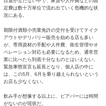
目途が立たない中で、家賃や人件費などの固
定費は数十万単位で流れ出ていく危機的な状
況にある。
期限付酒類小売業免許の交付を受けてテイク
アウトやデリバリー販売を始める店も多い
が、専用資材の手配や人件費、衛生管理やオ
ペレーション対応も必要になるため、通常営
業に比べたら到底十分なものとはいえない。
緊急事態宣言も延長となり、個人店の中に
は、この5月、6月を乗り越えられないという
お店も少なくない。
飲み手が想像する以上に、ビアバーには時間
がないのが現状だ。