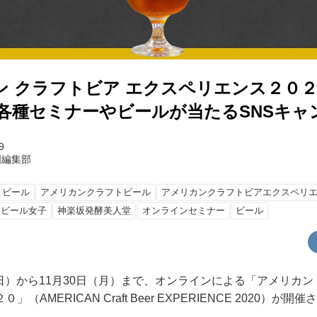
ン クラフトビア エクスペリエンス２０
 各種セミナーやビールが当たるSNSキャ
9
国編集部
トビール
アメリカンクラフトビール
アメリカンクラフトビアエクスペリ
ビール女子
神楽坂発酵美人堂
オンラインセミナー
ビール
日（日）から11月30日（月）まで、オンラインによる「アメリカン
（AMERICAN Craft Beer EXPERIENCE 2020）が開