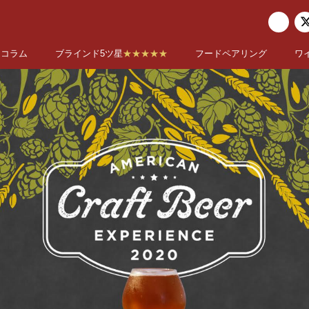
コラム
ブラインド5ツ星
★★★★★
フードペアリング
ワ