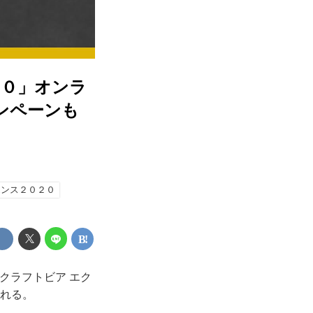
２０」オンラ
ンペーンも
エンス２０２０
 クラフトビア エク
催される。