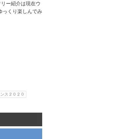
ワリー紹介は現在ウ
ゆっくり楽しんでみ
エンス２０２０