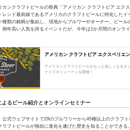
リカンクラフトビールの祭典「アメリカン クラフトビア エク
トレンド最前線であるアメリカのクラフトビールに特化したイ
十種類の銘柄が集結し、現地からブルワーやオーナー、ビール
、例年高い人気を誇るイベントだが、今年は1か月間のオンラ
アメリカン クラフトビア エクスペリエンス
アメリカンクラフトビールがもっと楽しくなるオ
クイズキャンペーンを開催！
によるビール紹介とオンラインセミナー
、公式ウェブサイトで29のブルワリーから45種以上のクラフ
クラフトビールが独自に進化を遂げた歴史を知ることができる