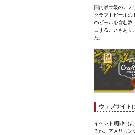
国内最大級のアメ
クラフトビールの
のビールを含む数
日することもあり
た。
ウェブサイト
イベント期間中は
る他、アメリカン