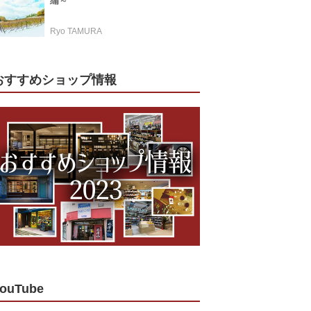
編～
Ryo TAMURA
おすすめショップ情報
ouTube