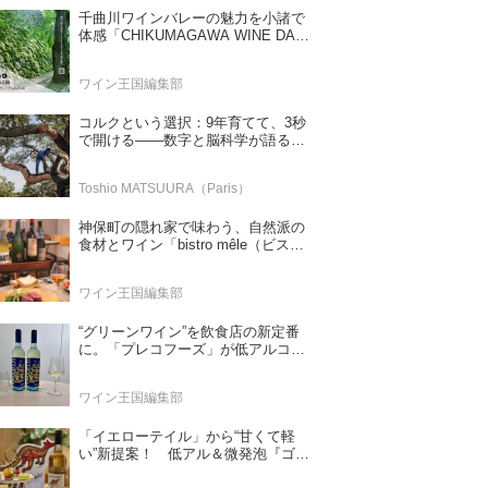
千曲川ワインバレーの魅力を小諸で
体感「CHIKUMAGAWA WINE DAYS
2026」9月5・6日に開催！！
ワイン王国編集部
コルクという選択：9年育てて、3秒
で開ける——数字と脳科学が語る栓
の理由
Toshio MATSUURA（Paris）
神保町の隠れ家で味わう、自然派の
食材とワイン「bistro mêle（ビスト
ロ メレ）」
ワイン王国編集部
“グリーンワイン”を飲食店の新定番
に。「プレコフーズ」が低アルコー
ルのポルトガル産ワインをPB展開
ワイン王国編集部
「イエローテイル」から“甘くて軽
い”新提案！ 低アル＆微発泡『ゴー
ルドモスカート』登場