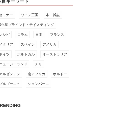
注目キーワード
セミナー
ワイン王国
本・雑誌
5ツ星ブラインド・テイスティング
レシピ
コラム
日本
フランス
イタリア
スペイン
アメリカ
ドイツ
ポルトガル
オーストラリア
ニュージーランド
チリ
アルゼンチン
南アフリカ
ボルドー
ブルゴーニュ
シャンパーニ
RENDING