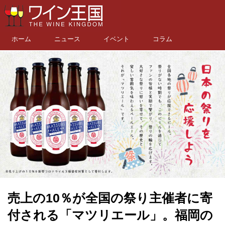
ホーム
ニュース
イベント
コラム
売上の10％が全国の祭り主催者に寄
付される「マツリエール」。福岡の