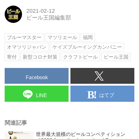
2021-02-12
ビール王国編集部
ブルーマスター
マツリエール
福岡
オマツリジャパン
ケイズブルーイングカンパニー
寄付
新型コロナ対策
クラフトビール
ビール王国
Facebook
はてブ
LINE
関連記事
世界最大規模のビールコンペティション