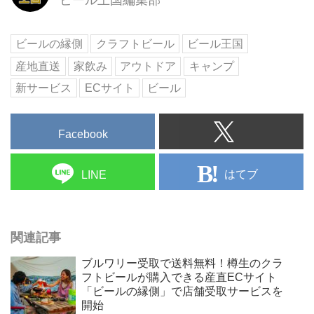
ビールの縁側
クラフトビール
ビール王国
産地直送
家飲み
アウトドア
キャンプ
新サービス
ECサイト
ビール
Facebook
はてブ
LINE
関連記事
ブルワリー受取で送料無料！樽生のクラ
フトビールが購入できる産直ECサイト
「ビールの縁側」で店舗受取サービスを
開始