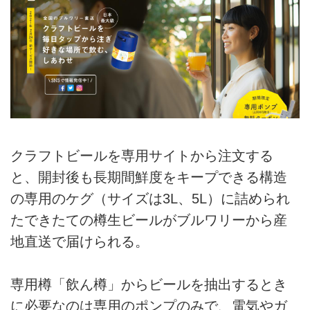
クラフトビールを専用サイトから注文する
と、開封後も長期間鮮度をキープできる構造
の専用のケグ（サイズは3L、5L）に詰められ
たできたての樽生ビールがブルワリーから産
地直送で届けられる。
専用樽「飲ん樽」からビールを抽出するとき
に必要なのは専用のポンプのみで、電気やガ