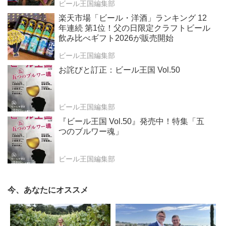
ビール王国編集部
楽天市場「ビール・洋酒」ランキング 12
年連続 第1位！父の日限定クラフトビール
飲み比べギフト2026が販売開始
ビール王国編集部
お詫びと訂正：ビール王国 Vol.50
ビール王国編集部
『ビール王国 Vol.50』発売中！特集「五
つのブルワー魂」
ビール王国編集部
今、あなたにオススメ