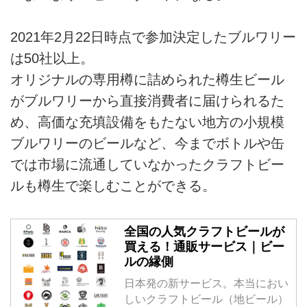
2021年2月22日時点で参加決定したブルワリー
は50社以上。
オリジナルの専用樽に詰められた樽生ビール
がブルワリーから直接消費者に届けられるた
め、高価な充填設備をもたない地方の小規模
ブルワリーのビールなど、今までボトルや缶
では市場に流通していなかったクラフトビー
ルも樽生で楽しむことができる。
全国の人気クラフトビールが
買える！通販サービス｜ビー
ルの縁側
日本発の新サービス。本当におい
しいクラフトビール（地ビール）