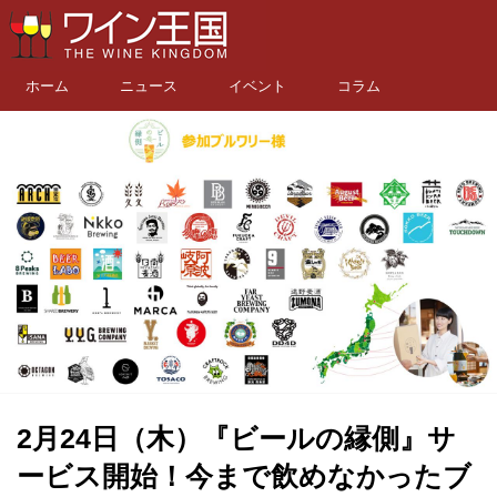
ホーム
ニュース
イベント
コラム
2月24日（木）『ビールの縁側』サ
ービス開始！今まで飲めなかったブ